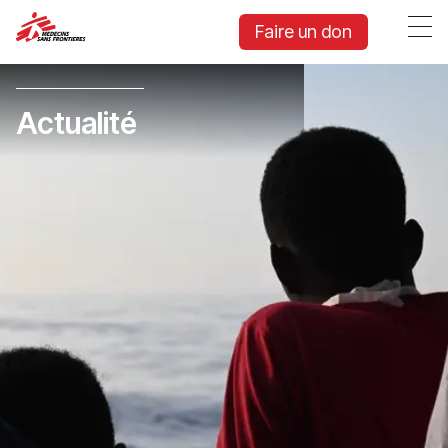
Faire un don
Actualité