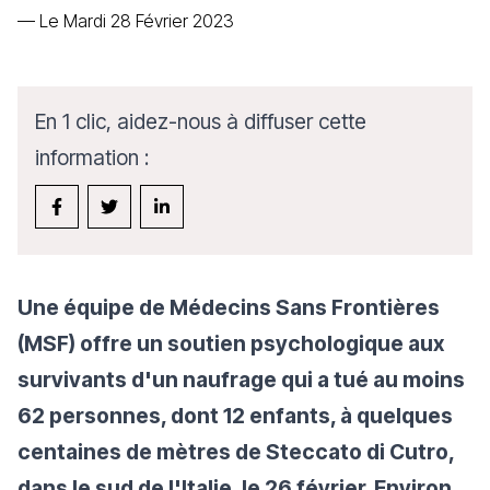
—
Le Mardi 28 Février 2023
En 1 clic, aidez-nous à diffuser cette
information :
Une équipe de Médecins Sans Frontières
(MSF) offre un soutien psychologique aux
survivants d'un naufrage qui a tué au moins
62 personnes, dont 12 enfants, à quelques
centaines de mètres de Steccato di Cutro,
dans le sud de l'Italie, le 26 février. Environ