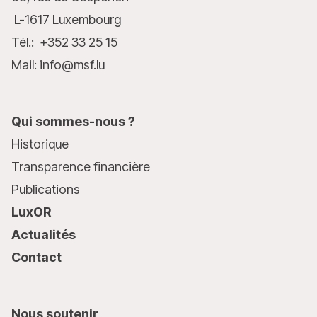
L-1617 Luxembourg
Tél.: +352 33 25 15
Mail: info@msf.lu
Qui
sommes-nous ?
Historique
Transparence financière
Publications
LuxOR
Actualités
Contact
Nous
soutenir