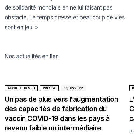
de solidarité mondiale en ne lui faisant pas
obstacle. Le temps presse et beaucoup de vies
sont en jeu. »
Nos actualités en lien
AFRIQUE DU SUD
PRESSE
18/02/2022
B
Un pas de plus vers l'augmentation
L
des capacités de fabrication du
C
vaccin COVID-19 dans les pays à
c
revenu faible ou intermédiaire
Pl