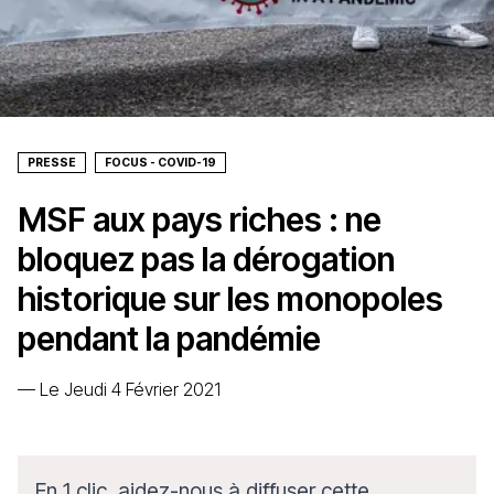
PRESSE
FOCUS - COVID-19
MSF aux pays riches : ne
bloquez pas la dérogation
historique sur les monopoles
pendant la pandémie
—
Le Jeudi 4 Février 2021
En 1 clic, aidez-nous à diffuser cette