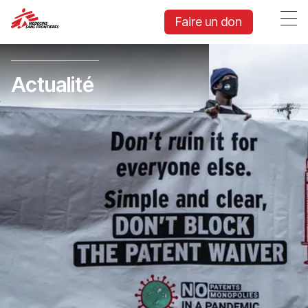
Faire un don
Actualité