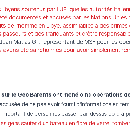
 libyens soutenus par l'UE, que les autorités ital
t été documentés et accusés par les Nations Unies
its de l'homme en Libye, assimilables à des crimes 
s passeurs et des trafiquants et d'être responsabl
 Juan Matias Gil, représentant de MSF pour les opé
 avons été sanctionnés pour avoir simplement remp
F sur le Geo Barents ont mené cinq opérations d
 accusée de ne pas avoir fourni d'informations en tem
 important de personnes passer par-dessus bord à pr
 des gens sauter d'un bateau en fibre de verre, tombe