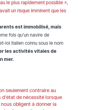
'eau le plus rapidement possible »
,
 avait un risque imminent que les
Barents est immobilisé, mais
ième fois qu'un navire de
t-loi italien connu sous le nom
 les activités vitales de
n mer.
non seulement contraire au
as d'état de nécessité lorsque
 nous obligent à donner la