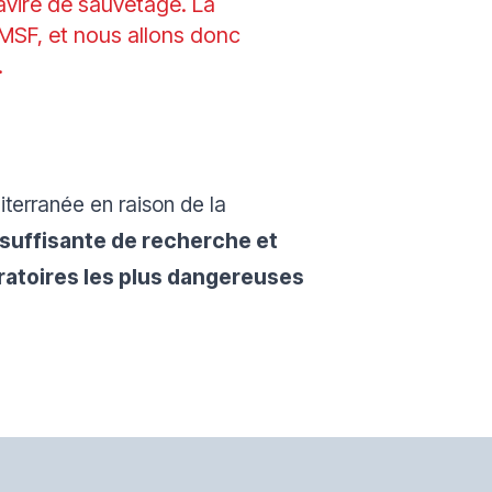
navire de sauvetage. La
 MSF, et nous allons donc
.
terranée en raison de la
nsuffisante de recherche et
ratoires les plus dangereuses