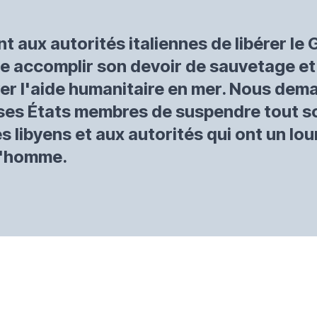
aux autorités italiennes de libérer le 
sse accomplir son devoir de sauvetage e
r l'aide humanitaire en mer. Nous de
ses États membres de suspendre tout so
 libyens et aux autorités qui ont un lou
 l'homme.