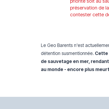
priorité soit au s
préservation de l
contester cette dé
Le Geo Barents n'est actuelleme
détention susmentionnée.
Cette 
de sauvetage en mer, rendant 
au monde - encore plus meurt