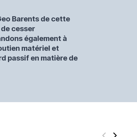
Geo Barents de cette
t de cesser
mandons également à
utien matériel et
rd passif en matière de