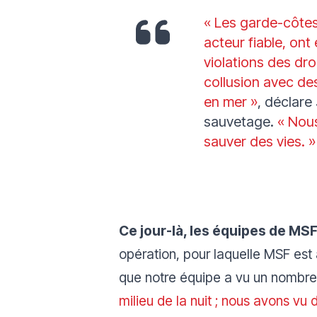
« Les garde-côtes
acteur fiable, on
violations des dro
collusion avec de
en mer »
, déclare
sauvetage.
« Nous
sauver des vies. »
Ce jour-là, les équipes de MS
opération, pour laquelle MSF est
que notre équipe a vu un nombre
milieu de la nuit ; nous avons vu