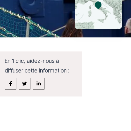
En 1 clic, aidez-nous à
diffuser cette information :