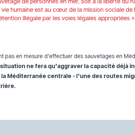
auvetage de personnes en mer, soit à la liberté du 
a vie humaine est au cœur de la mission sociale de
tention illégale par les voies légales appropriées »
nt pas en mesure d'effectuer des sauvetages en Médi
situation ne fera qu'aggraver la capacité déjà i
la Méditerranée centrale - l'une des routes mig
rière.