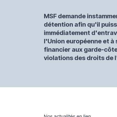
MSF demande instamment 
détention afin qu'il pui
immédiatement d'entrave
l'Union européenne et à 
financier aux garde-côtes
violations des droits de
Nos actualités en lien