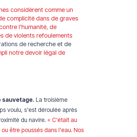
iennes considèrent comme un
 de complicité dans de graves
contre l'humanité, de
es de violents refoulements
rations de recherche et de
li notre devoir légal de
e sauvetage.
La troisième
ps voulu, s'est déroulée après
oximité du navire.
« C'était au
r ou être poussés dans l'eau. Nos