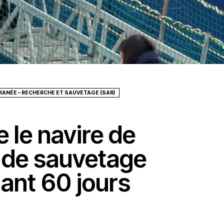
ANÉE – RECHERCHE ET SAUVETAGE (SAR)
e le navire de
 de sauvetage
ant 60 jours