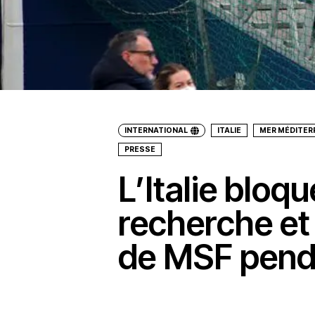
INTERNATIONAL
ITALIE
MER MÉDITERR
PRESSE
L’Italie bloqu
recherche et
de MSF pend