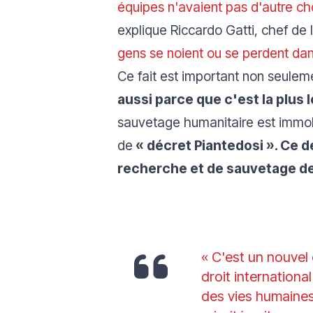
équipes n'avaient pas d'autre choi
explique Riccardo Gatti, chef de
gens se noient ou se perdent dans
Ce fait est important non seule
aussi parce que c'est la plus
sauvetage humanitaire est immobi
de
« décret Piantedosi ». Ce d
recherche et de sauvetage d
« C'est un nouvel
droit internationa
des vies humaines