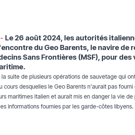
 -
Le 26 août 2024, les autorités italien
l'encontre du Geo Barents, le navire de 
ecins Sans Frontières (MSF), pour des 
aritime.
la suite de plusieurs opérations de sauvetage qui ont 
u cours desquelles le Geo Barents n'aurait pas fourni
s maritimes italien et aurait mis en danger la vie d
des informations fournies par les garde-côtes libyens.