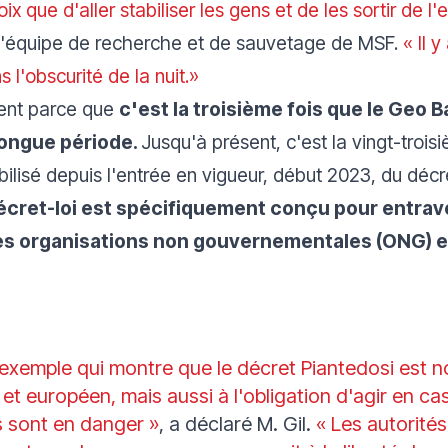
x que d'aller stabiliser les gens et de les sortir de l
 l'équipe de recherche et de sauvetage de MSF.
« Il y
 l'obscurité de la nuit.»
ment parce que
c'est la troisième fois que le Geo 
 longue période.
Jusqu'à présent, c'est la vingt-trois
lisé depuis l'entrée en vigueur, début 2023, du décre
écret-loi est spécifiquement conçu pour entraver
es organisations non gouvernementales (ONG) e
 exemple qui montre que le décret Piantedosi est 
l et européen, mais aussi à l'obligation d'agir en c
 sont en danger »
, a déclaré M. Gil.
« Les autorités