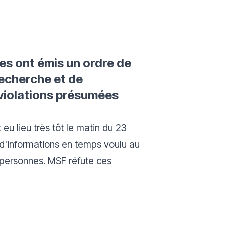
nes ont émis un ordre de
recherche et de
violations présumées
eu lieu très tôt le matin du 23
 d'informations en temps voulu au
e personnes. MSF réfute ces