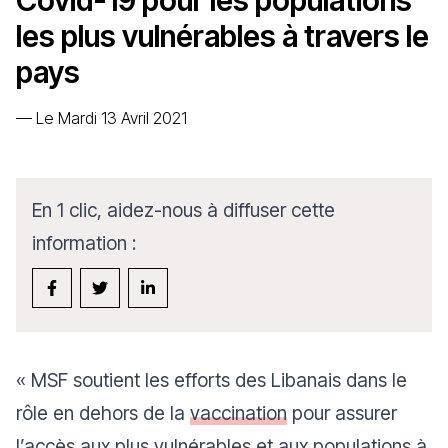
Covid-19 pour les populations
les plus vulnérables à travers le
pays
—
Le Mardi 13 Avril 2021
En 1 clic, aidez-nous à diffuser cette
information :
«
MSF soutient les efforts des Libanais dans le
rôle en dehors de la
vaccination
pour assurer
l’accès aux plus vulnérables et aux populations à