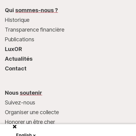
Qui
sommes-nous ?
Historique
Transparence financière
Publications
LuxOR
Actualités
Contact
Nous
soutenir
Suivez-nous
Organiser une collecte
Honorer un être cher
Inscrire MSF dans votre testament
English