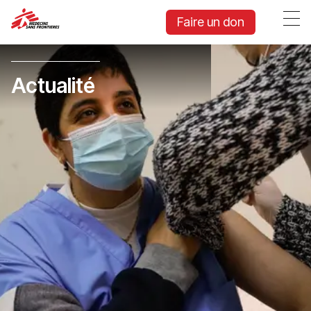
Faire un don
Actualité