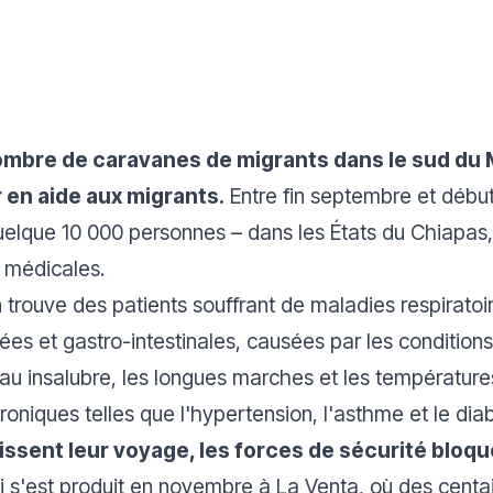
mbre de caravanes de migrants dans le sud du 
 en aide aux migrants.
Entre fin septembre et débu
lque 10 000 personnes – dans les États du Chiapas,
s médicales.
 trouve des patients souffrant de maladies respirato
es et gastro-intestinales, causées par les conditions 
 insalubre, les longues marches et les température
oniques telles que l'hypertension, l'asthme et le dia
ssent leur voyage, les forces de sécurité bloque
i s'est produit en novembre à La Venta, où des cent