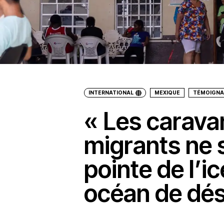
INTERNATIONAL
MEXIQUE
TÉMOIGN
« Les carava
migrants ne 
pointe de l’i
océan de dés