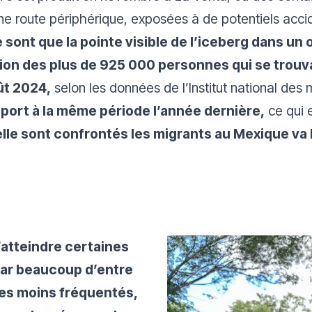
ne route périphérique, exposées à de potentiels accid
sont que la pointe visible de l’iceberg dans un 
ion des plus de 925 000 personnes qui se trouva
oût 2024,
selon les données de l’Institut national des 
port à la même période l’année dernière,
ce qui 
elle sont confrontés les migrants au Mexique va 
 d’atteindre certaines
ar beaucoup d’entre
ires moins fréquentés,