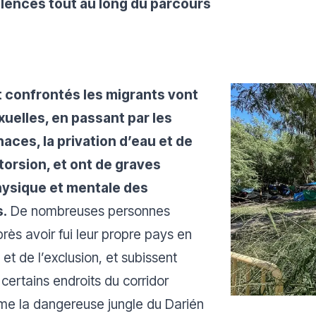
ences tout au long du parcours
t confrontés les migrants vont
xuelles, en passant par les
aces, la privation d’eau et de
xtorsion, et ont de graves
ysique et mentale des
s.
De nombreuses personnes
rès avoir fui leur propre pays en
 et de l’exclusion, et subissent
certains endroits du corridor
mme la dangereuse jungle du Darién