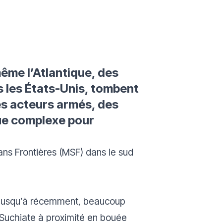
même l’Atlantique, des
rs les États-Unis, tombent
les acteurs armés, des
que complexe pour
ns Frontières (MSF) dans le sud
. Jusqu’à récemment, beaucoup
e Suchiate à proximité en bouée