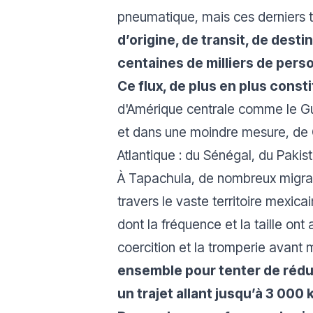
pneumatique, mais ces derniers t
d’origine, de transit, de dest
centaines de milliers de pers
Ce flux, de plus en plus con
d'Amérique centrale comme le Gu
et dans une moindre mesure, de C
Atlantique : du Sénégal, du Paki
À Tapachula, de nombreux migran
travers le vaste territoire mexic
dont la fréquence et la taille on
coercition et la tromperie avant
ensemble pour tenter de rédui
un trajet allant jusqu’à 3 000