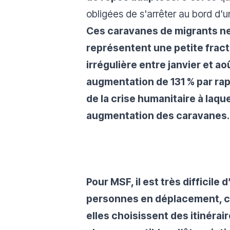
obligées de s'arrêter au bord d'u
Ces caravanes de migrants ne 
représentent une petite fract
irrégulière entre janvier et a
augmentation de 131 % par rap
de la crise humanitaire à laqu
augmentation des caravanes.
Pour MSF, il est très difficile
personnes en déplacement, c
elles choisissent des itinéra