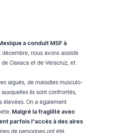
Mexique a conduit MSF à
t décembre, nous avons assisté
 de Oaxaca et de Veracruz, et
ires aiguës, de maladies musculo-
auxquelles ils sont confrontés,
s élevées. On a également
bète.
Malgré la fragilité avec
nt parfois l'accès à des aires
aines de personnes ont été