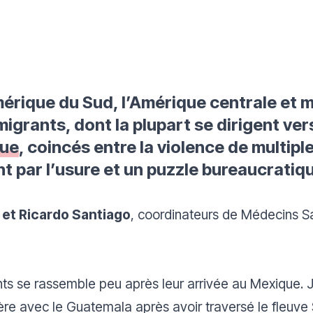
mérique du Sud, l’Amérique centrale et 
migrants, dont la plupart se dirigent ve
ue
, coincés entre la violence de multip
t par l’usure et un puzzle bureaucrati
et Ricardo Santiago
, coordinateurs de Médecins Sa
nts se rassemble peu après leur arrivée au Mexique
alière avec le Guatemala après avoir traversé le fleuv