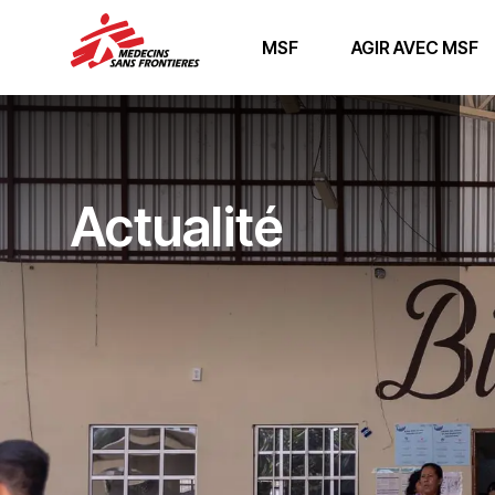
MSF
AGIR AVEC MSF
Actualité