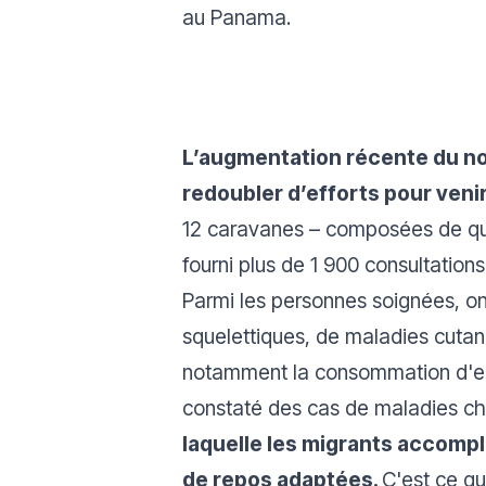
au Panama.
L’augmentation récente du no
redoubler d’efforts pour venir
12 caravanes – composées de que
fourni plus de 1 900 consultation
Parmi les personnes soignées, on
squelettiques, de maladies cutané
notamment la consommation d'eau
constaté des cas de maladies chr
laquelle les migrants accompli
de repos adaptées.
C'est ce qu