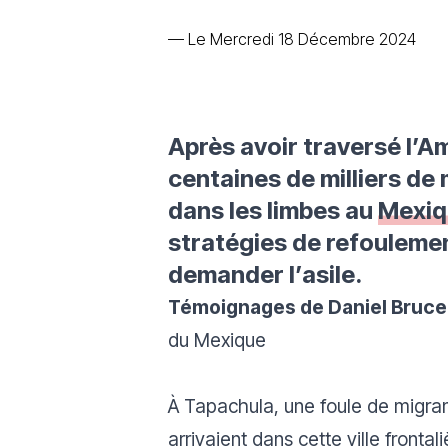
—
Le Mercredi 18 Décembre 2024
Après avoir traversé l’A
centaines de milliers de 
dans les limbes au
Mexiq
stratégies de refoulemen
demander l’asile.
Témoignages de Daniel Bruce 
du Mexique
À Tapachula, une foule de migra
arrivaient dans cette ville front