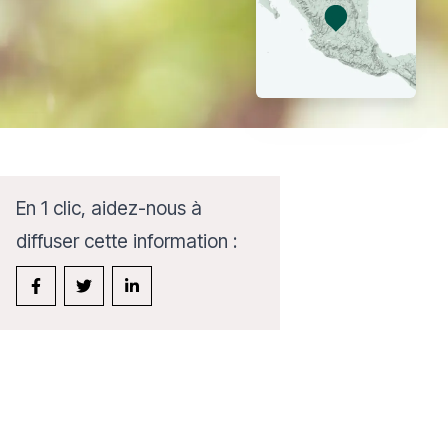
En 1 clic, aidez-nous à
diffuser cette information :