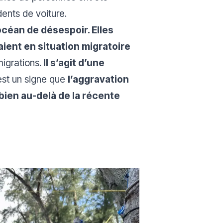
ents de voiture.
océan de désespoir. Elles
ient en situation migratoire
migrations.
Il s’agit d’une
est un signe que
l’aggravation
bien au-delà de la récente