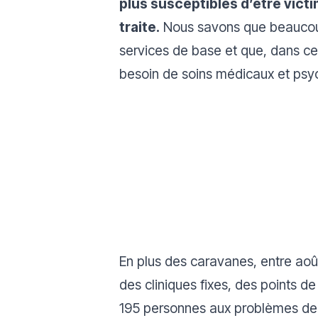
plus susceptibles d’être vict
traite.
Nous savons que beaucou
services de base et que, dans cer
besoin de soins médicaux et psy
En plus des caravanes, entre aoû
des cliniques fixes, des points d
195 personnes aux problèmes de s