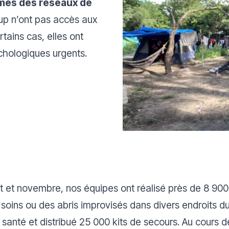
imes des réseaux de
p n’ont pas accès aux
tains cas, elles ont
chologiques urgents.
t et novembre, nos équipes ont réalisé près de 8 90
e soins ou des abris improvisés dans divers endroits d
anté et distribué 25 000 kits de secours. Au cours d