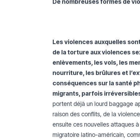
De nombreuses formes de viol
Les violences auxquelles son
de la torture aux violences se
enlèvements, les vols, les men
nourriture, les brûlures et l’e
conséquences sur la santé ph
migrants, parfois irréversible
portent déjà un lourd baggage ap
raison des conflits, de la violence
ensuite ces nouvelles attaques à 
migratoire latino-américain, co