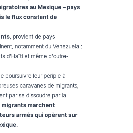
igratoires au Mexique – pays
s le flux constant de
ants
, provient de pays
tinent, notamment du Venezuela ;
ts d'Haïti et même d'outre-
poursuivre leur périple à
ombreuses caravanes de migrants,
ent par se dissoudre par la
 migrants marchent
cteurs armés qui opèrent sur
exique.