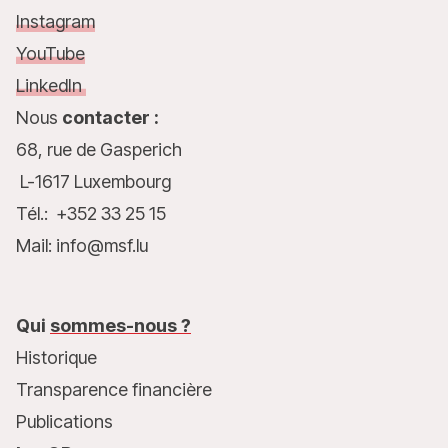
Instagram
YouTube
LinkedIn
Nous
contacter :
68, rue de Gasperich
L-1617 Luxembourg
Tél.: +352 33 25 15
Mail: info@msf.lu
Qui
sommes-nous ?
Historique
Transparence financière
Publications