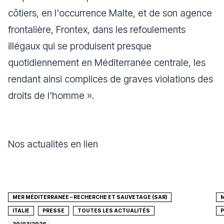
côtiers, en l'occurrence Malte, et de son agence
frontalière, Frontex, dans les refoulements
illégaux qui se produisent presque
quotidiennement en Méditerranée centrale, les
rendant ainsi complices de graves violations des
droits de l'homme ».
Nos actualités en lien
MER MÉDITERRANÉE – RECHERCHE ET SAUVETAGE (SAR)
M
ITALIE
PRESSE
TOUTES LES ACTUALITÉS