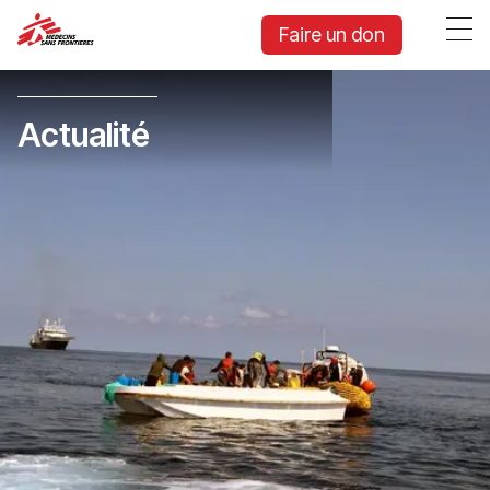
Faire un don
Actualité