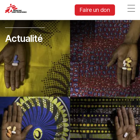
Faire un don
Actualité