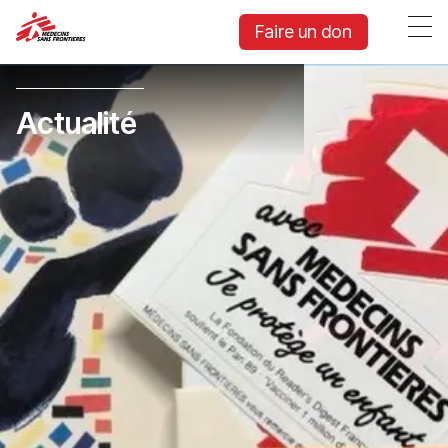
Faire un don
Actualité