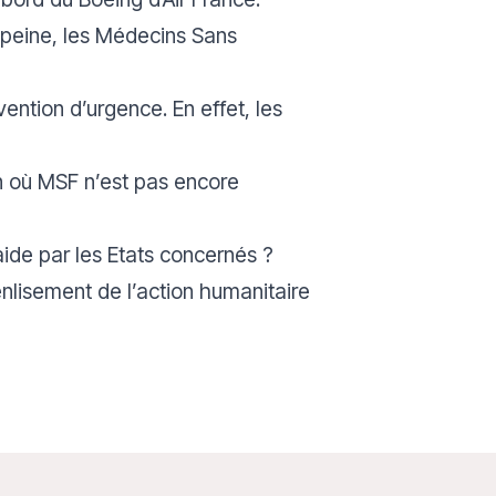
 peine, les Médecins Sans
ention d’urgence. En effet, les
n où MSF n’est pas encore
’aide par les Etats concernés ?
enlisement de l’action humanitaire