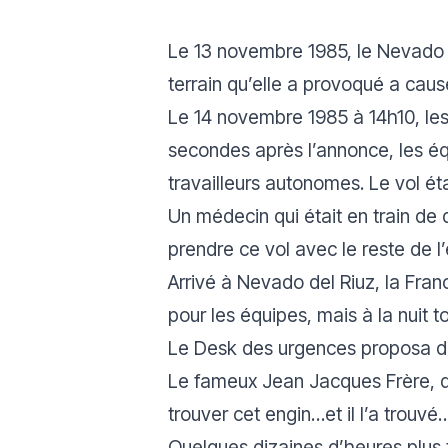
Le 13 novembre 1985, le Nevado d
terrain qu’elle a provoqué a cau
Le 14 novembre 1985 à 14h10, le
secondes après l’annonce, les équ
travailleurs autonomes. Le vol ét
Un médecin qui était en train de
prendre ce vol avec le reste de l
Arrivé à Nevado del Riuz, la Fran
pour les équipes, mais à la nuit t
Le Desk des urgences proposa d’e
Le fameux Jean Jacques Frère, qu
trouver cet engin…et il l’a trouvé
Quelques dizaines d’heures plus 