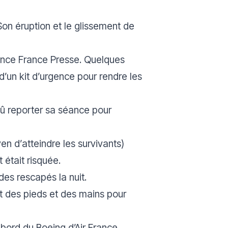
on éruption et le glissement de
ence France Presse. Quelques
d’un kit d’urgence pour rendre les
dû reporter sa séance pour
en d’atteindre les survivants)
 était risquée.
es rescapés la nuit.
it des pieds et des mains pour
bord du Boeing d’Air France.