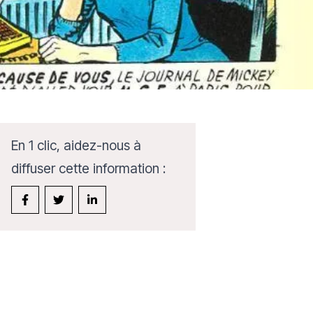
En 1 clic, aidez-nous à
diffuser cette information :