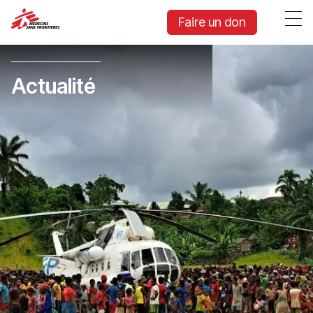
Faire un don
Actualité