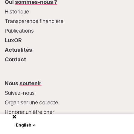
Qui
sommes-nous ?
Historique
Transparence financière
Publications
LuxOR
Actualités
Contact
Nous
soutenir
Suivez-nous
Organiser une collecte
Honorer un être cher
Inscrire MSF dans votre testament
English
Entreprises et philanthropie