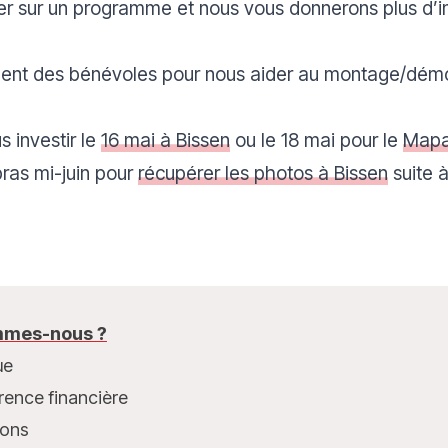
ler sur un programme et nous vous donnerons plus d’
ment des bénévoles pour nous aider au montage/démo
s investir le
16 mai à Bissen
ou le 18 mai pour le
Mapa
ras mi-juin pour
récupérer les photos à Bissen
suite à
mes-nous ?
ue
rence financière
ions