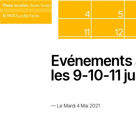
Evénements 
les 9-10-11 jui
—
Le Mardi 4 Mai 2021