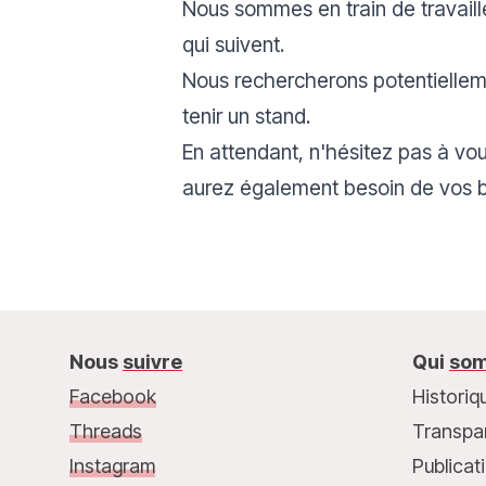
Nous sommes en train de travail
qui suivent.
Nous rechercherons potentielle
tenir un stand.
En attendant, n'hésitez pas à vou
aurez également besoin de vos b
Nous
suivre
Qui
som
Facebook
Historiq
Threads
Transpa
Instagram
Publicat