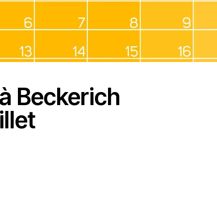
à Beckerich
llet