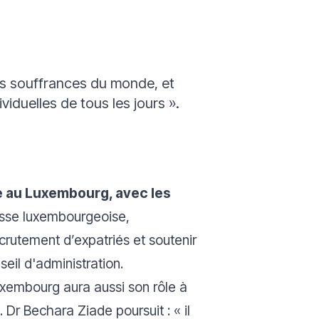
les souffrances du monde, et
iduelles de tous les jours ».
ée au Luxembourg, avec les
unesse luxembourgeoise,
rutement d’expatriés et soutenir
eil d'administration.
Luxembourg aura aussi son rôle à
. Dr Bechara Ziade poursuit :
« il