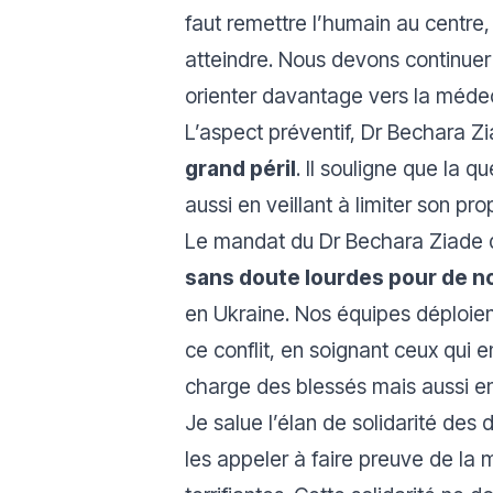
faut remettre l’humain au centre,
atteindre. Nous devons continuer 
orienter davantage vers la médeci
L’aspect préventif, Dr Bechara Z
grand péril
. Il souligne que la 
aussi en veillant à limiter son pr
Le mandat du Dr Bechara Ziade d
sans doute lourdes pour de 
en Ukraine. Nos équipes déploient
ce conflit, en soignant ceux qui e
charge des blessés mais aussi en
Je salue l’élan de solidarité des 
les appeler à faire preuve de la 