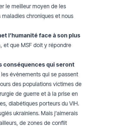
er le meilleur moyen de les
es maladies chroniques et nous
met l’humanité face à son plus
jà, et que MSF doit y répondre
s conséquences qui seront
r les évènements qui se passent
ecours des populations victimes de
rurgie de guerre et à la prise en
s, diabétiques porteurs du VIH.
ugiés ukrainiens. Mais j’aimerais
illeurs, de zones de conflit