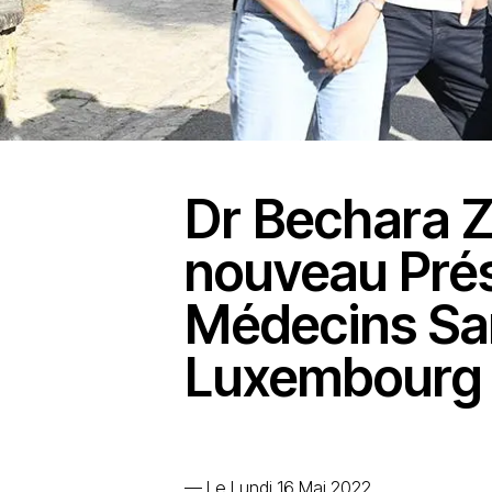
Dr Bechara Z
nouveau Prés
Médecins San
Luxembourg
—
Le Lundi 16 Mai 2022