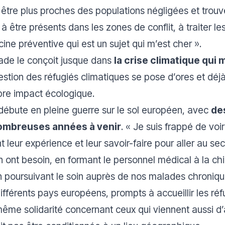
 être plus proches des populations négligées et trouv
à être présents dans les zones de conflit, à traiter l
ne préventive qui est un sujet qui m’est cher ».
iade le conçoit jusque dans
la crise climatique qui 
question des réfugiés climatiques se pose d’ores et dé
opre impact écologique.
ébute en pleine guerre sur le sol européen, avec
de
nombreuses années à venir
. «
Je suis frappé de voi
 leur expérience et leur savoir-faire pour aller au s
n ont besoin, en formant le personnel médical à la chi
 poursuivant le soin auprès de nos malades chronique
différents pays européens, prompts à accueillir les réf
même solidarité concernant ceux qui viennent aussi d’a