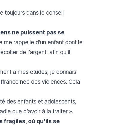
te toujours dans le conseil
gens ne puissent pas se
Je me rappelle d’un enfant dont le
olter de l’argent, afin qu’il
ement à mes études, je donnais
uffrance née des violences. Cela
nté des enfants et adolescents,
adie que d’avoir à la traiter
».
 fragiles, où qu’ils se