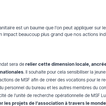
anitaire est un baume que l’on peut appliquer sur 
n impact beaucoup plus grand que nos actions indiv
andat sera de
relier cette dimension locale, ancr
nationales
. Il souhaite pour cela sensibiliser la je
tions de MSF afin de créer des vocations pour le rec
 du personnel du bureau et les autres membres du cons
ficité de l’unité de recherche opérationnelle de MSF 
r les projets de l’association à travers le monde