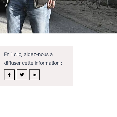
En 1 clic, aidez-nous à
diffuser cette information :