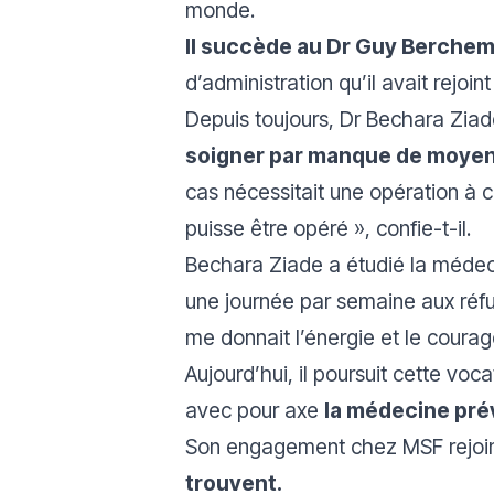
monde.
Il succède au Dr Guy Berche
d’administration qu’il avait rejoin
Depuis toujours, Dr Bechara Zia
soigner par manque de moye
cas nécessitait une opération à c
puisse être opéré
», confie-t-il.
Bechara Ziade a étudié la médeci
une journée par semaine aux réfu
me donnait l’énergie et le coura
Aujourd’hui, il poursuit cette vo
avec pour axe
la médecine pré
Son engagement chez MSF rejoi
trouvent.