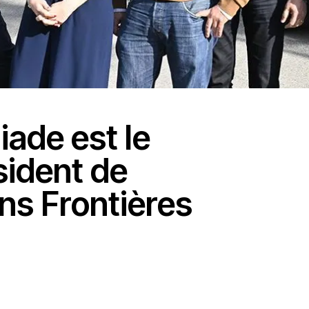
iade est le
ident de
s Frontières