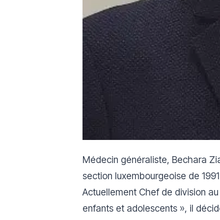
Médecin généraliste, Bechara Zi
section luxembourgeoise de 1991 
Actuellement Chef de division au
enfants et adolescents », il déci