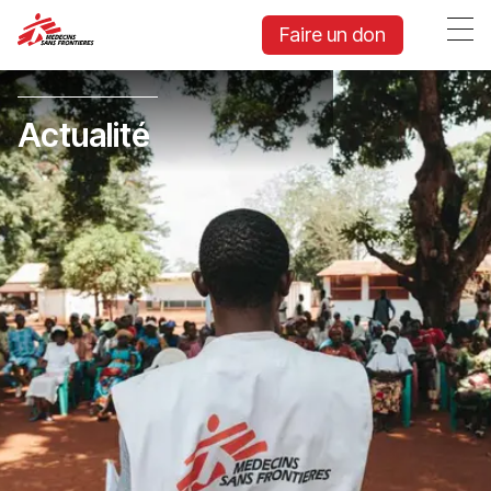
Faire un don
Actualité