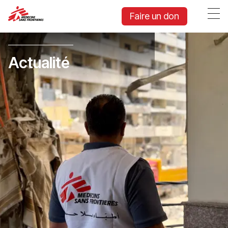
Faire un don
Actualité