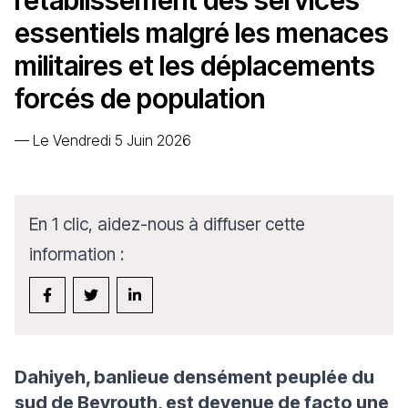
rétablissement des services
essentiels malgré les menaces
militaires et les déplacements
forcés de population
—
Le Vendredi 5 Juin 2026
En 1 clic, aidez-nous à diffuser cette
information :
Dahiyeh, banlieue densément peuplée du
sud de Beyrouth, est devenue de facto une