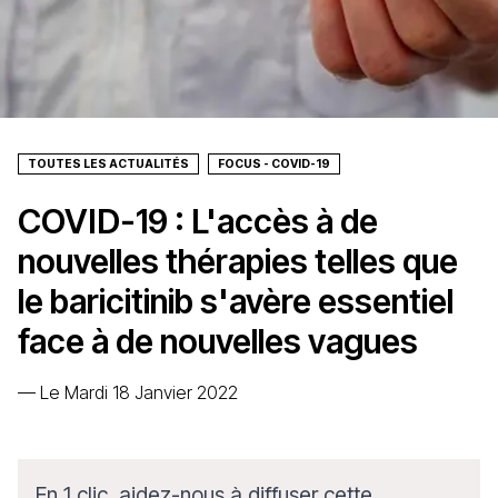
TOUTES LES ACTUALITÉS
FOCUS - COVID-19
COVID-19 : L'accès à de
nouvelles thérapies telles que
le baricitinib s'avère essentiel
face à de nouvelles vagues
—
Le Mardi 18 Janvier 2022
En 1 clic, aidez-nous à diffuser cette