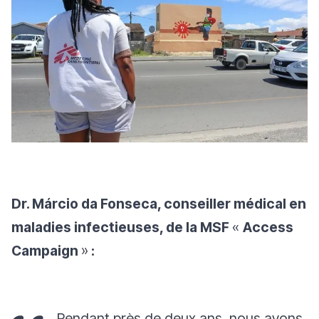
Dr. Márcio da Fonseca, conseiller médical en
maladies infectieuses, de la MSF
«
Access
Campaign
»
:
Pendant près de deux ans, nous avons