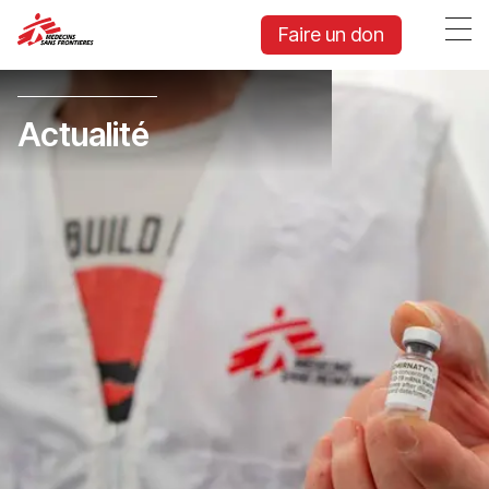
Faire un don
Actualité