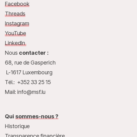
Facebook
Threads
Instagram
YouTube
LinkedIn
Nous
contacter :
68, rue de Gasperich
L-1617 Luxembourg
Tél.: +352 33 25 15
Mail: info@msf.lu
Qui
sommes-nous ?
Historique
Transparence financière