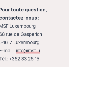
Pour toute question,
contactez-nous
:
MSF Luxembourg
68 rue de Gasperich
L-1617 Luxembourg
E-mail :
info@msf.lu
Tél.:
+352 33 25 15