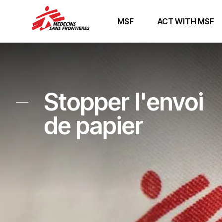
MSF
ACT WITH MSF
Stopper l'envoi
de papier