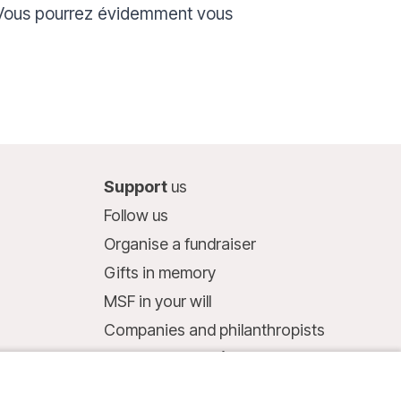
. Vous pourrez évidemment vous
Support
us
Follow us
Organise a fundraiser
Gifts in memory
MSF in your will
Companies and philanthropists
Make a donation
Bank account: