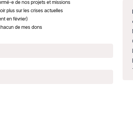
ormé-e de nos projets et missions
ir plus sur les crises actuelles
nt en février)
 chacun de mes dons