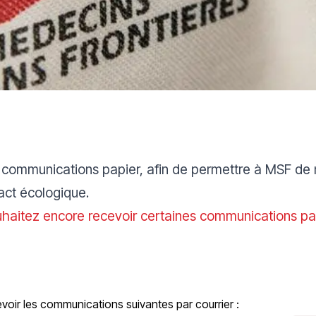
 communications papier, afin de permettre à MSF de m
act écologique.
uhaitez encore recevoir certaines communications pa
voir les communications suivantes par courrier :