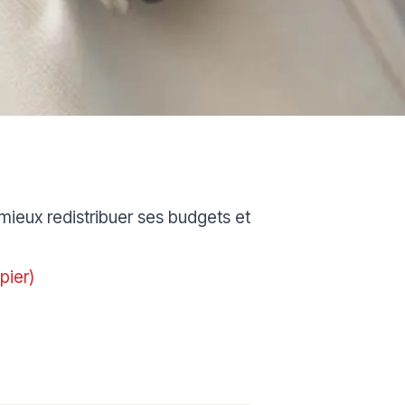
ieux redistribuer ses budgets et
pier)