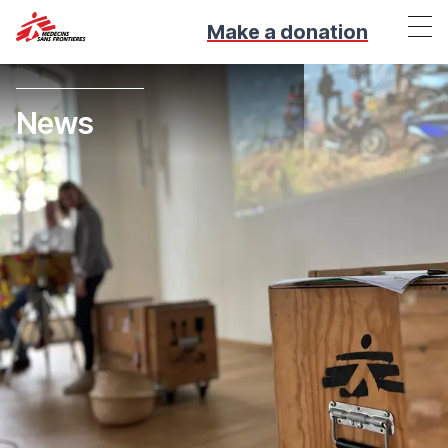
Make a donation
News