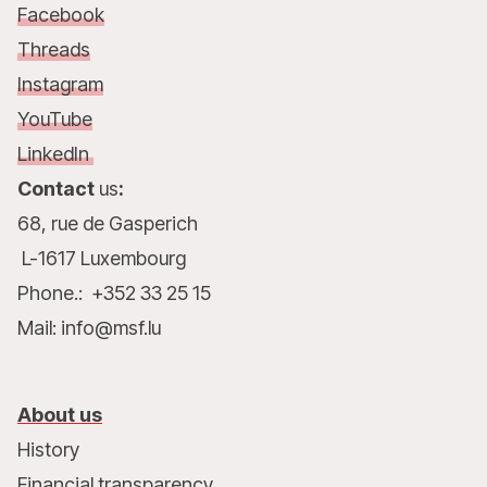
Facebook
Threads
Instagram
YouTube
LinkedIn
Contact
us
:
68, rue de Gasperich
L-1617 Luxembourg
Phone.: +352 33 25 15
Mail: info@msf.lu
About us
History
Financial transparency