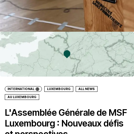
INTERNATIONAL
LUXEMBOURG
ALL NEWS
AU LUXEMBOURG
L'Assemblée Générale de MSF
Luxembourg : Nouveaux défis