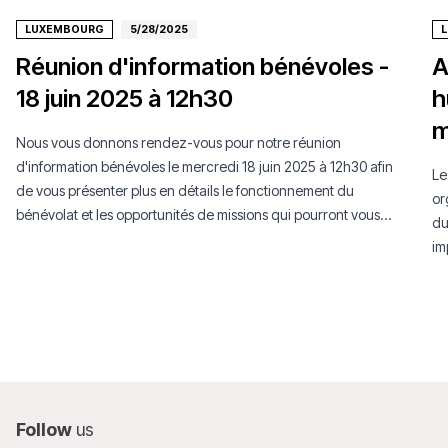
LUXEMBOURG
5/28/2025
Réunion d'information bénévoles -
A
18 juin 2025 à 12h30
h
m
Nous vous donnons rendez-vous pour notre réunion
d'information bénévoles le mercredi 18 juin 2025 à 12h30 afin
Le
de vous présenter plus en détails le fonctionnement du
or
bénévolat et les opportunités de missions qui pourront vous
du
être proposées.
im
Follow
us