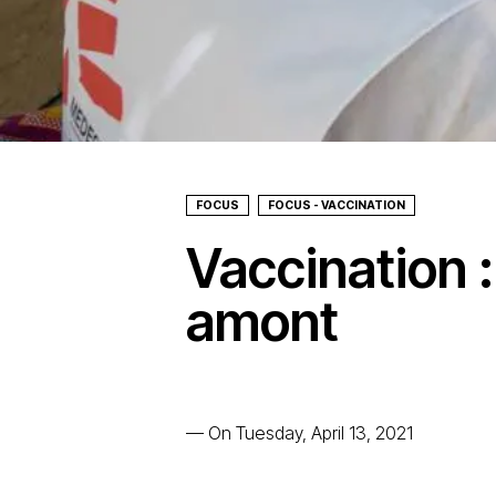
FOCUS
FOCUS - VACCINATION
Vaccination :
amont
—
On Tuesday, April 13, 2021