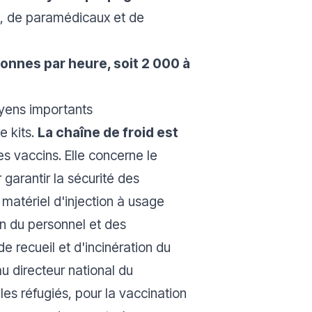
x, de paramédicaux et de
onnes par heure, soit 2 000 à
oyens importants
e kits.
La chaîne de froid est
des vaccins. Elle concerne le
 garantir la sécurité des
 matériel d'injection à usage
ion du personnel et des
e recueil et d'incinération du
au directeur national du
es réfugiés, pour la vaccination