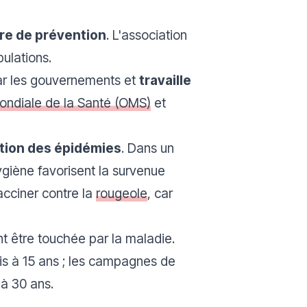
ère de prévention
. L'association
ulations.
par les gouvernements et
travaille
ondiale de la Santé (OMS)
et
ation des épidémies
. Dans un
ygiène favorisent la survenue
vacciner contre la
rougeole
, car
t être touchée par la maladie.
is à 15 ans ; les campagnes de
 à 30 ans.