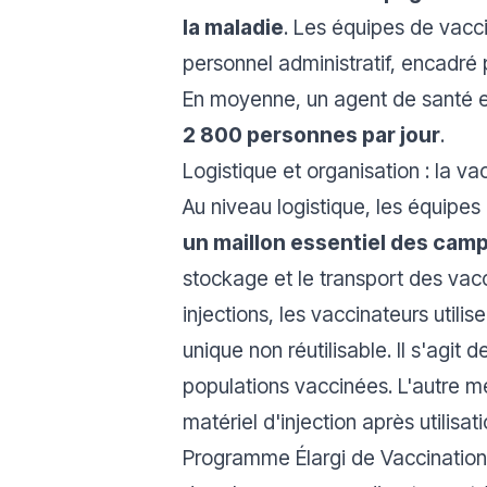
la maladie
. Les équipes de vacc
personnel administratif, encadré 
En moyenne, un agent de santé 
2 800 personnes par jour
.
Logistique et organisation : la 
Au niveau logistique, les équipes 
un maillon essentiel des cam
stockage et le transport des vacci
injections, les vaccinateurs util
unique non réutilisable. Il s'agit
populations vaccinées. L'autre me
matériel d'injection après utilis
Programme Élargi de Vaccination 