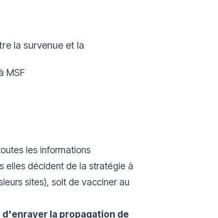
re la survenue et la
 à MSF
outes les informations
s elles décident de la stratégie à
eurs sites), soit de vacciner au
n d'enrayer la propagation de