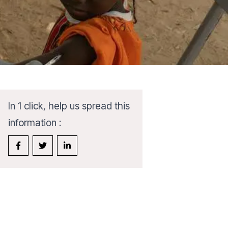
In 1 click, help us spread this
information :