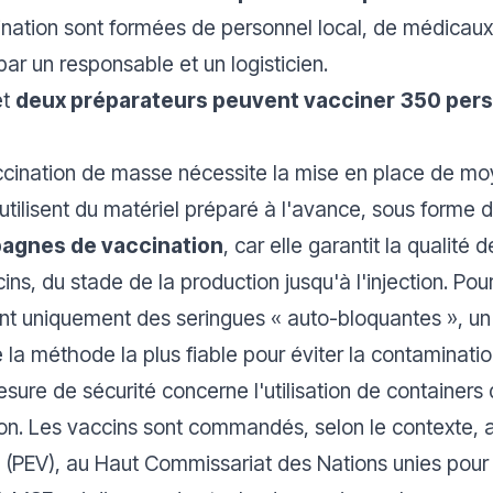
ination sont formées de personnel local, de médicau
par un responsable et un logisticien.
et
deux préparateurs peuvent vacciner
350 pers
vaccination de masse nécessite la mise en place de m
utilisent du matériel préparé à l'avance, sous forme d
pagnes de vaccination
, car elle garantit la qualité 
ns, du stade de la production jusqu'à l'injection. Pour
isent uniquement des seringues «
auto-bloquantes
», un
 de la méthode la plus fiable pour éviter la contaminat
sure de sécurité concerne l'utilisation de containers d
ation. Les vaccins sont commandés, selon le contexte, 
(PEV), au Haut Commissariat des Nations unies pour l