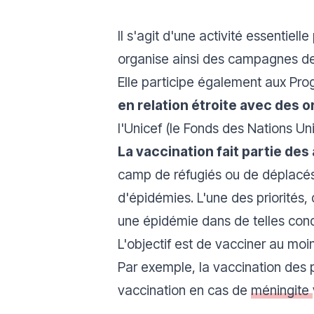
Il s'agit d'une activité essentiell
organise ainsi des campagnes de
Elle participe également aux Pr
en relation étroite avec des 
l'Unicef (le Fonds des Nations Un
La vaccination fait partie des
camp de réfugiés ou de déplacés,
d'épidémies. L'une des priorités, 
une épidémie dans de telles cond
L'objectif est de vacciner au moi
Par exemple, la vaccination des 
vaccination en cas de
méningite