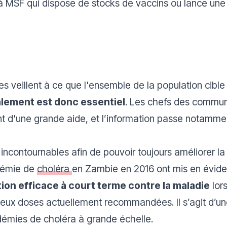
à MSF qui dispose de stocks de vaccins ou lance u
s veillent à ce que l'ensemble de la population cible 
lement est donc essentiel
. Les chefs des commun
nt d'une grande aide, et l’information passe notamment 
 incontournables afin de pouvoir toujours améliorer l
idémie de
choléra
en Zambie en 2016 ont mis en évide
tion efficace à court terme contre la maladie
lor
s deux doses actuellement recommandées. Il s’agit d’u
émies de choléra à grande échelle.