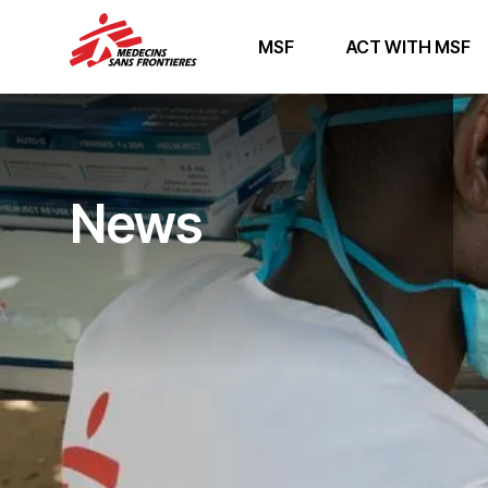
MSF
ACT WITH MSF
News