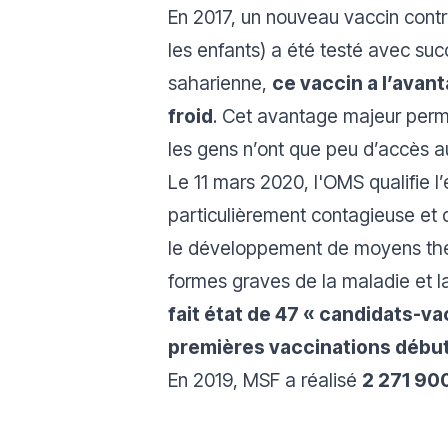
En 2017, un nouveau vaccin contre
les enfants) a été testé avec su
saharienne,
ce vaccin a l’avan
froid
. Cet avantage majeur perme
les gens n’ont que peu d’accès a
Le 11 mars 2020, l'OMS qualifie 
particulièrement contagieuse et d
le développement de moyens théra
formes graves de la maladie et l
fait état de 47 «
candidats-va
premières vaccinations début
En 2019, MSF a réalisé
2 271 90