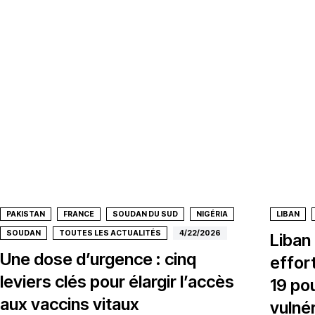
PAKISTAN
FRANCE
SOUDAN DU SUD
NIGÉRIA
LIBAN
SOUDAN
TOUTES LES ACTUALITÉS
4/22/2026
Liban
Une dose d’urgence : cinq
effor
leviers clés pour élargir l’accès
19 pou
aux vaccins vitaux
vulné