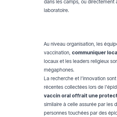
dans les camps, ou directement 
laboratoire.
Au niveau organisation, les équipe
vaccination,
communiquer loca
locaux et les leaders religieux so
mégaphones.
La recherche et l’innovation sont
récentes collectées lors de l'ép
vaccin oral offrait une protec
similaire à celle assurée par le
personnes touchées par des épid