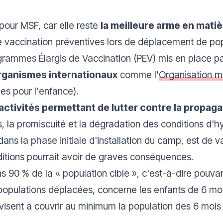
e pour MSF, car elle reste
la meilleure arme en mati
 vaccination préventives lors de déplacement de pop
ogrammes Élargis de Vaccination (PEV) mis en place 
organismes internationaux
comme l'
Organisation m
ies pour l'enfance).
 activités permettant de lutter contre la propag
 la promiscuité et la dégradation des conditions d'h
dans la phase initiale d'installation du camp, est de 
itions pourrait avoir de graves conséquences.
ns 90 % de la «
population cible
», c'est-à-dire pouvan
populations déplacées, concerne les enfants de 6 mo
visent à couvrir au minimum la population des 6 mois