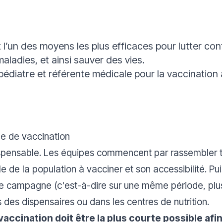
 l’un des moyens les plus efficaces pour lutter cont
ladies, et ainsi sauver des vies.
 pédiatre et référente médicale pour la vaccination
e de vaccination
ispensable. Les équipes commencent par rassembler t
le de la population à vacciner et son accessibilité. Pui
une campagne (c'est-à-dire sur une même période, plusi
s des dispensaires ou dans les centres de nutrition.
ccination doit être la plus courte possible afi