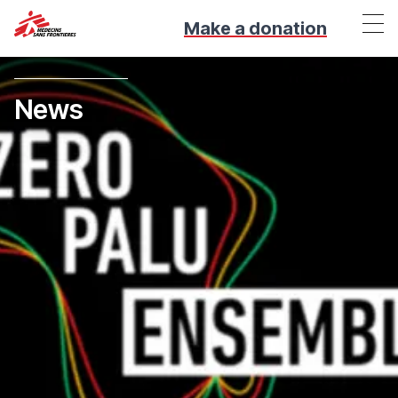
Make a donation
News