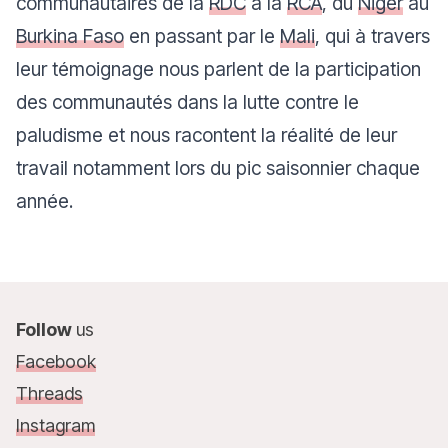
communautaires de la
RDC
à la
RCA
, du
Niger
au
Burkina Faso
en passant par le
Mali
, qui à travers
leur témoignage nous parlent de la participation
des communautés dans la lutte contre le
paludisme et nous racontent la réalité de leur
travail notamment lors du pic saisonnier chaque
année.
Follow
us
Facebook
Threads
Instagram