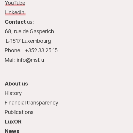
YouTube
LinkedIn
Contact
us
:
68, rue de Gasperich
L-1617 Luxembourg
Phone.: +352 33 25 15
Mail: info@msf.lu
About us
History
Financial transparency
Publications
LuxOR
News