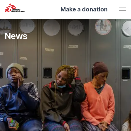
Make a donation
News