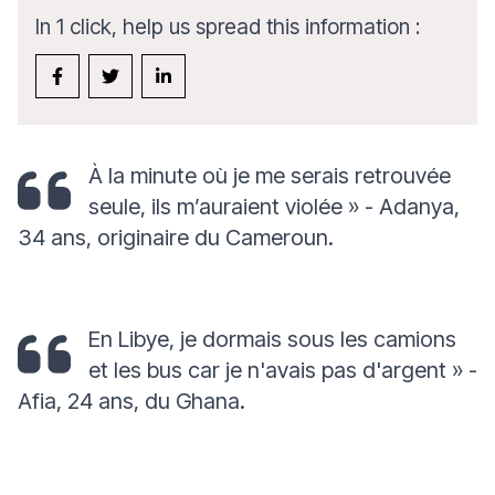
In 1 click, help us spread this information :
À la minute où je me serais retrouvée
seule, ils m’auraient violée »
- Adanya,
34 ans, originaire du Cameroun.
En Libye, je dormais sous les camions
et les bus car je n'avais pas d'argent »
-
Afia, 24 ans, du Ghana.