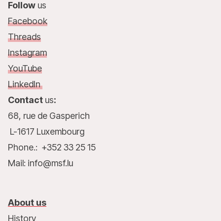
Follow
us
Facebook
Threads
Instagram
YouTube
LinkedIn
Contact
us
:
68, rue de Gasperich
L-1617 Luxembourg
Phone.: +352 33 25 15
Mail: info@msf.lu
About us
History