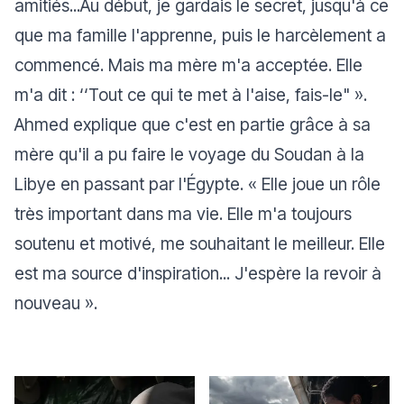
amitiés...Au début, je gardais le secret, jusqu'à ce
que ma famille l'apprenne, puis le harcèlement a
commencé. Mais ma mère m'a acceptée. Elle
m'a dit : ‘‘Tout ce qui te met à l'aise, fais-le" »
.
Ahmed explique que c'est en partie grâce à sa
mère qu'il a pu faire le voyage du Soudan à la
Libye en passant par l'Égypte.
« Elle joue un rôle
très important dans ma vie. Elle m'a toujours
soutenu et motivé, me souhaitant le meilleur. Elle
est ma source d'inspiration... J'espère la revoir à
nouveau »
.