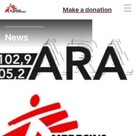
Make a donation
News