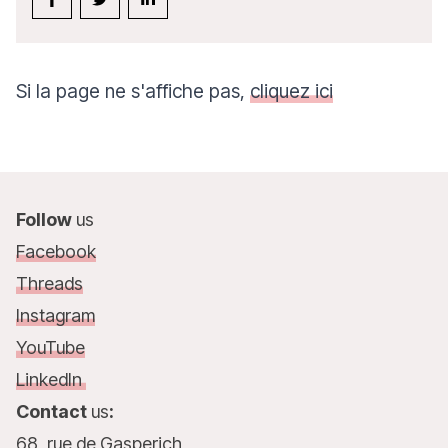
Si la page ne s'affiche pas,
cliquez ici
Follow
us
Facebook
Threads
Instagram
YouTube
LinkedIn
Contact
us
:
68, rue de Gasperich