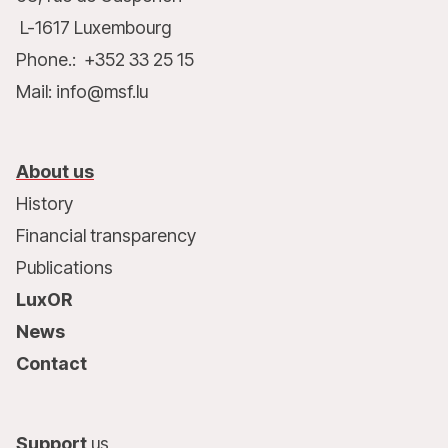
L-1617 Luxembourg
Phone.: +352 33 25 15
Mail: info@msf.lu
About us
History
Financial transparency
Publications
LuxOR
News
Contact
Support
us