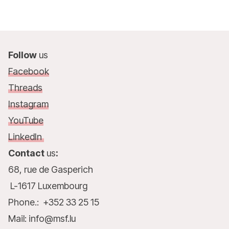
mo
Follow
us
Facebook
Threads
Instagram
YouTube
LinkedIn
Contact
us
:
68, rue de Gasperich
L-1617 Luxembourg
Phone.: +352 33 25 15
Mail: info@msf.lu