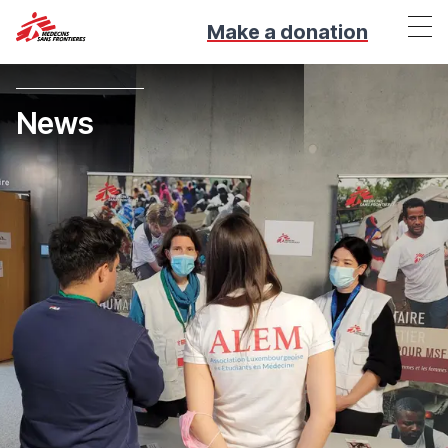
Make a donation
News