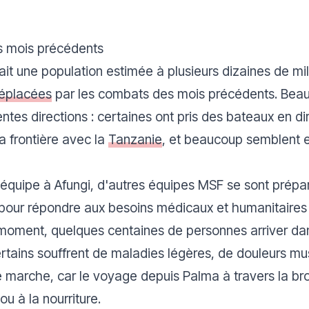
s mois précédents
t une population estimée à plusieurs dizaines de mill
éplacées
par les combats des mois précédents. Beauc
rentes directions : certaines ont pris des bateaux en d
a frontière avec la
Tanzanie
, et beaucoup semblent 
e équipe à Afungi, d'autres équipes MSF se sont pré
ur répondre aux besoins médicaux et humanitaires 
 moment, quelques centaines de personnes arriver 
rtains souffrent de maladies légères, de douleurs mus
arche, car le voyage depuis Palma à travers la brou
u à la nourriture.