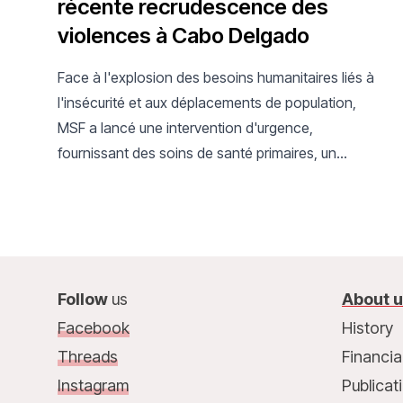
récente recrudescence des
violences à Cabo Delgado
Face à l'explosion des besoins humanitaires liés à
l'insécurité et aux déplacements de population,
MSF a lancé une intervention d'urgence,
fournissant des soins de santé primaires, un
soutien psychologique, et des services d'eau et
d'assainissement.
Follow
us
About 
Facebook
History
Threads
Financia
Instagram
Publicat