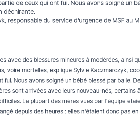
artie de ceux qui ont fui. Nous avons soigné un bébé
n déchirante.
yk, responsable du service d'urgence de MSF au
nes avec des blessures mineures à modérées, ainsi q
s, voire mortelles
, explique Sylvie Kaczmarczyk, coo
ont fui. Nous avons soigné un bébé blessé par balle. 
mères sont arrivées avec leurs nouveau-nés, certains 
fficiles. La plupart des mères vues par l'équipe étai
ngé depuis des heures ; elles n'étaient donc pas en 