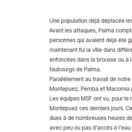
Une population déjà déplacée le
Avant les attaques, Palma comptai
personnes qui avaient déjà été
d
maintenant fui la ville dans diffé
enfoncées dans la brousse ou à l
faubourgs de Palma.
Parallèlement au travail de notr
Montepuez, Pemba et Macomia po
Les équipes MSF ont vu, pour le
Montepuez ces derniers jours. Ce
dues à de nombreuses heures de m
avec peu ou pas d'accès à l'eau o