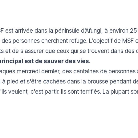
est arrivée dans la péninsule d'Afungi, à environ 25 
ù des personnes cherchent refuge. L'objectif de MSF e
nts et de s'assurer que ceux qui se trouvent dans des 
principal est de sauver des vies
.
taques mercredi dernier, des centaines de personnes
fui à pied et s'être cachées dans la brousse pendant d
s veulent, c'est partir. Ils sont terrifiés. La plupart