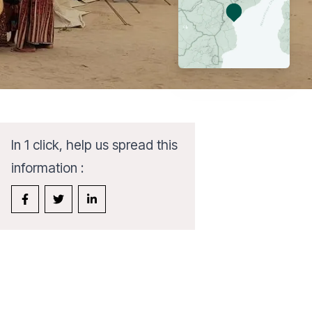
In 1 click, help us spread this
information :