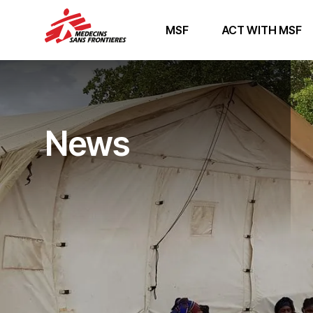
MSF
ACT WITH MSF
News