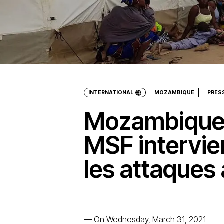
INTERNATIONAL
MOZAMBIQUE
PRES
Mozambique :
MSF intervie
les attaques
—
On Wednesday, March 31, 2021