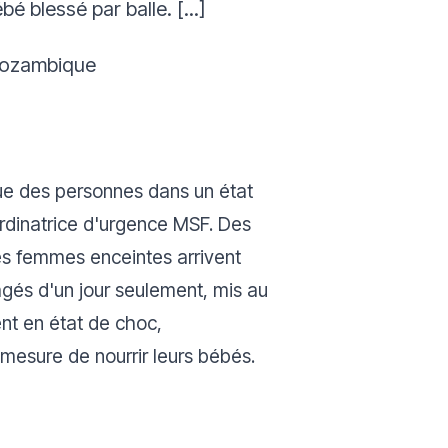
 blessé par balle. [...]
 Mozambique
ue des personnes dans un état
rdinatrice d'urgence MSF.
Des
Des femmes enceintes arrivent
âgés d'un jour seulement, mis au
ent en état de choc,
mesure de nourrir leurs bébés.