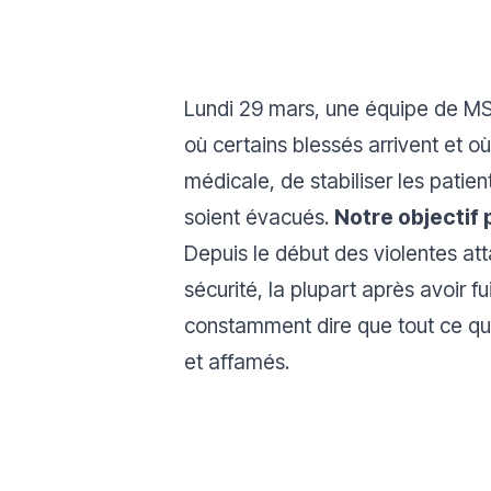
Lundi 29 mars, une équipe de MSF 
où certains blessés arrivent et o
médicale, de stabiliser les patie
soient évacués.
Notre objectif 
Depuis le début des violentes at
sécurité, la plupart après avoir 
constamment dire que tout ce qu'il
et affamés.