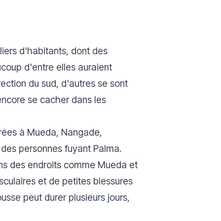
iers d'habitants, dont des
oup d'entre elles auraient
irection du sud, d'autres se sont
encore se cacher dans les
parées à Mueda, Nangade,
des personnes fuyant Palma.
dans des endroits comme Mueda et
culaires et de petites blessures
sse peut durer plusieurs jours,