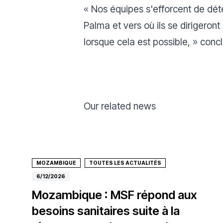
«
Nos équipes s'efforcent de dét
Palma et vers où ils se dirigeron
lorsque cela est possible
, » conc
Our related news
MOZAMBIQUE
TOUTES LES ACTUALITÉS
6/12/2026
Mozambique : MSF répond aux
besoins sanitaires suite à la