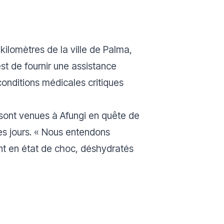
kilomètres de la ville de Palma,
st de fournir une assistance
conditions médicales critiques
 sont venues à Afungi en quête de
es jours. «
Nous entendons
 sont en état de choc, déshydratés