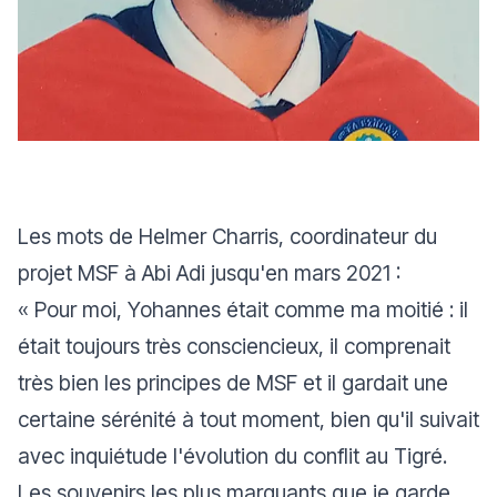
Les mots de Helmer Charris, coordinateur du
projet MSF à Abi Adi jusqu'en mars 2021 :
«
Pour moi, Yohannes était comme ma moitié : il
était toujours très consciencieux, il comprenait
très bien les principes de MSF et il gardait une
certaine sérénité à tout moment, bien qu'il suivait
avec inquiétude l'évolution du conflit au Tigré.
Les souvenirs les plus marquants que je garde