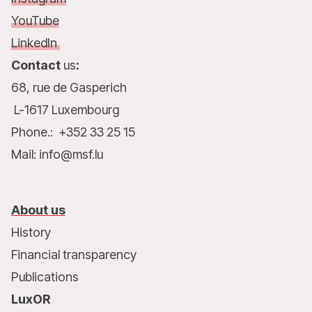
YouTube
LinkedIn
Contact
us
:
68, rue de Gasperich
L-1617 Luxembourg
Phone.: +352 33 25 15
Mail: info@msf.lu
About us
History
Financial transparency
Publications
LuxOR