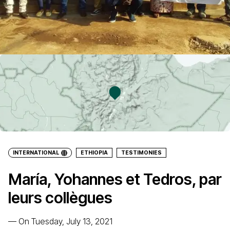
INTERNATIONAL
ETHIOPIA
TESTIMONIES
María, Yohannes et Tedros, par
leurs collègues
—
On Tuesday, July 13, 2021