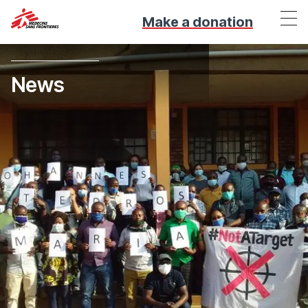
Make a donation
News