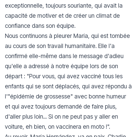
exceptionnelle, toujours souriante, qui avait la
capacité de motiver et de créer un climat de
confiance dans son équipe.
Nous continuons à pleurer María, qui est tombée
au cours de son travail humanitaire. Elle l'a
confirmé elle-même dans le message d'adieu
qu'elle a adressé à notre équipe lors de son
départ : "
Pour vous, qui avez vacciné tous les
enfants qui se sont déplacés, qui avez répondu à
l'"épidémie de grossesse" avec bonne humeur
et qui avez toujours demandé de faire plus,
d'aller plus loin..
.
Si on ne peut pas y aller en
voiture, eh bien, on vaccinera en moto !
".
Au revoir, María Hernández, va en paix, Charlie