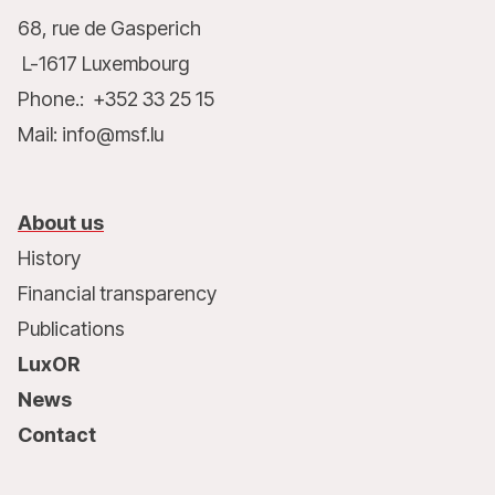
68, rue de Gasperich
L-1617 Luxembourg
Phone.: +352 33 25 15
Mail: info@msf.lu
About us
History
Financial transparency
Publications
LuxOR
News
Contact