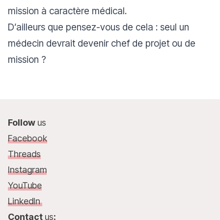
mission à caractère médical.
D’ailleurs que pensez-vous de cela : seul un
médecin devrait devenir chef de projet ou de
mission ?
Follow
us
Facebook
Threads
Instagram
YouTube
LinkedIn
Contact
us
: