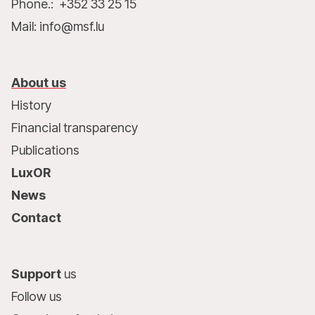
Phone.: +352 33 25 15
Mail: info@msf.lu
About us
History
Financial transparency
Publications
LuxOR
News
Contact
Support
us
Follow us