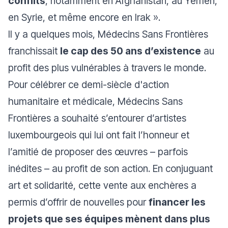
conflits
, notamment en Afghanistan, au Yémen,
en Syrie, et même encore en Irak
».
Il y a quelques mois, Médecins Sans Frontières
franchissait
le cap des 50 ans d’existence
au
profit des plus vulnérables à travers le monde.
Pour célébrer ce demi-siècle d'action
humanitaire et médicale, Médecins Sans
Frontières a souhaité s’entourer d’artistes
luxembourgeois qui lui ont fait l’honneur et
l’amitié de proposer des œuvres – parfois
inédites – au profit de son action. En conjuguant
art et solidarité, cette vente aux enchères a
permis d’offrir de nouvelles pour
financer les
projets que ses équipes mènent dans plus