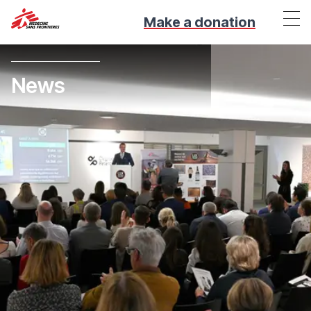
Make a donation
News