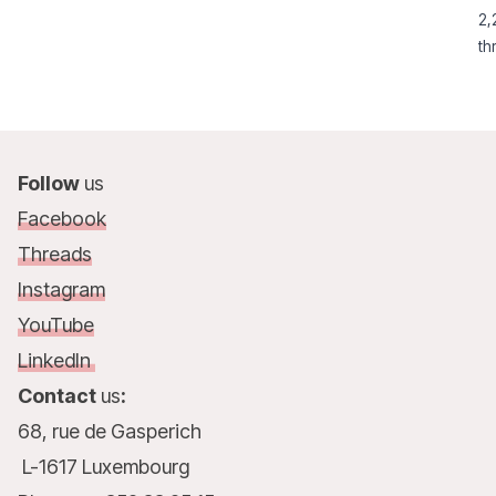
2,
th
su
Follow
us
Facebook
Threads
Instagram
YouTube
LinkedIn
Contact
us
:
68, rue de Gasperich
L-1617 Luxembourg