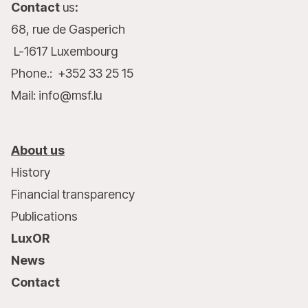
Contact
us
:
68, rue de Gasperich
L-1617 Luxembourg
Phone.: +352 33 25 15
Mail: info@msf.lu
About us
History
Financial transparency
Publications
LuxOR
News
Contact