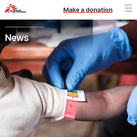
Make a donation
News