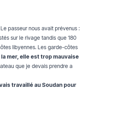
. Le passeur nous avait prévenus :
és sur le rivage tandis que 180
côtes libyennes. Les garde-côtes
la mer, elle est trop mauvaise
bateau que je devais prendre a
’avais travaillé au Soudan pour