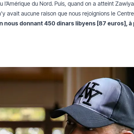
 l’Amérique du Nord. Puis, quand on a atteint Zawiya,
n’y avait aucune raison que nous rejoignions le Cent
n nous donnant 450 dinars libyens [87 euros], à 