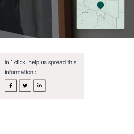
In 1 click, help us spread this
information :