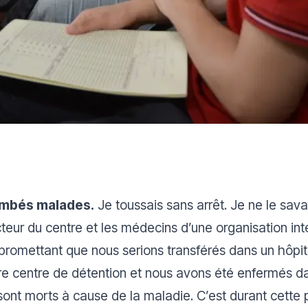
ombés malades.
Je toussais sans arrêt. Je ne le sava
cteur du centre et les médecins d’une organisation in
omettant que nous serions transférés dans un hôpital 
e centre de détention et nous avons été enfermés d
sont morts à cause de la maladie. C’est durant cette pé