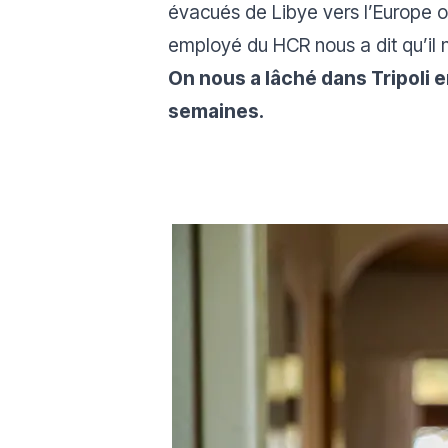
évacués de Libye vers l’Europe ou
employé du HCR nous a dit qu’il 
On nous a lâché dans Tripoli e
semaines.