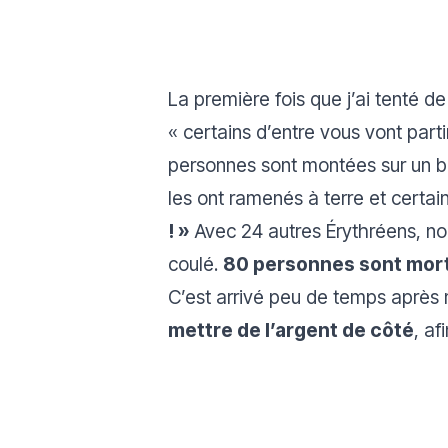
La première fois que j’ai tenté d
« c
ertains d’entre vous vont part
personnes sont montées sur un b
les ont ramenés à terre et certai
!
»
Avec 24 autres Érythréens, no
coulé.
80 personnes sont mor
C’est arrivé peu de temps après 
mettre de l’argent de côté
, af