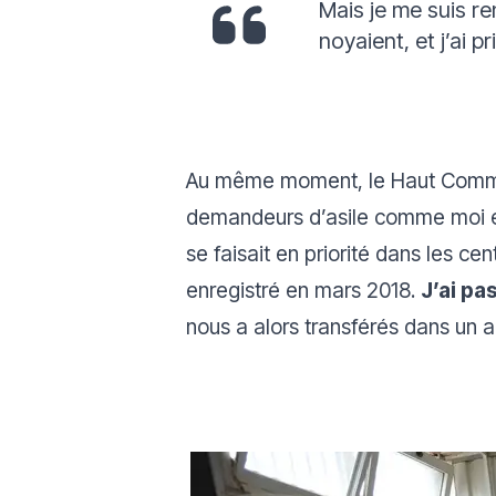
Mais je me suis r
noyaient, et j’ai pr
Au même moment, le Haut Commiss
demandeurs d’asile comme moi et
se faisait en priorité dans les ce
enregistré en mars 2018.
J’ai pa
nous a alors transférés dans un a