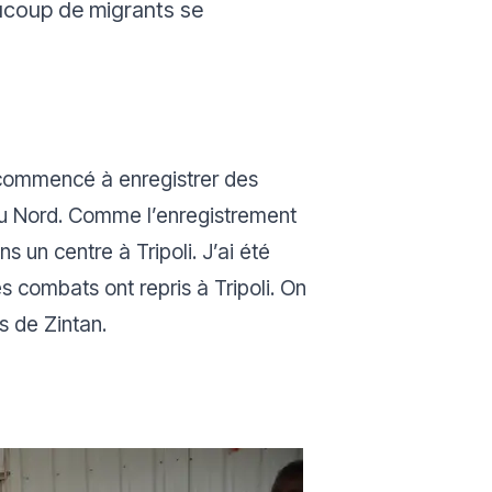
ucoup de migrants se
 commencé à enregistrer des
du Nord. Comme l’enregistrement
s un centre à Tripoli. J’ai été
es combats ont repris à Tripoli. On
s de Zintan.