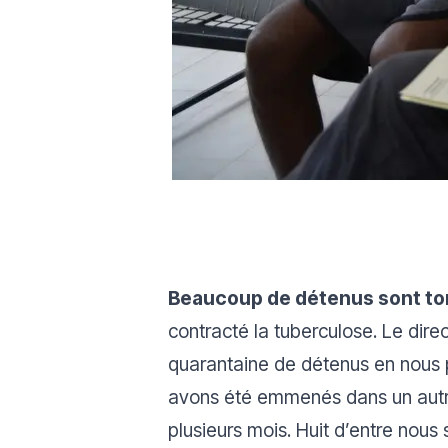
Beaucoup de détenus sont t
contracté la tuberculose. Le dire
quarantaine de détenus en nous pr
avons été emmenés dans un autr
plusieurs mois. Huit d’entre nous 