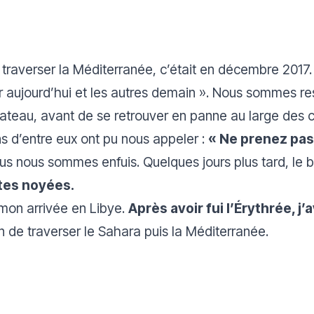
e traverser la Méditerranée, c’était en décembre 2017
ir aujourd’hui et les autres demain
». Nous sommes rest
ateau, avant de se retrouver en panne au large des 
ns d’entre eux ont pu nous appeler :
«
Ne prenez pas 
us nous sommes enfuis. Quelques jours plus tard, le 
tes noyées.
mon arrivée en Libye.
Après avoir fui l’Érythrée, j
in de traverser le Sahara puis la Méditerranée.