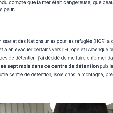
endu compte que la mer était dangereuse, que bea
is peur.
ariat des Nations unies pour les réfugiés (HCR) a
 à en évacuer certains vers l’Europe et l'Amérique 
ntres de détention, j’ai décidé de me faire enfermer dan
ssé sept mois dans ce centre de détention
puis l
utre centre de détention, isolé dans la montagne, prè