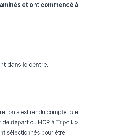
examinés et ont commencé à
nt dans le centre.
re, on s’est rendu compte que
t de départ du HCR à Tripoli.
»
nt sélectionnés pour être