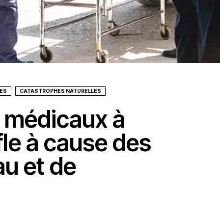
SES
CATASTROPHES NATURELLES
 médicaux à
fle à cause des
au et de