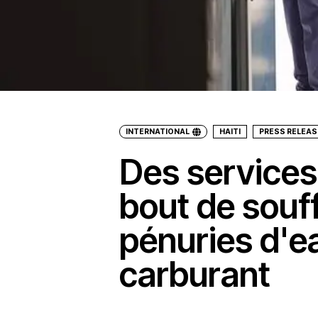
INTERNATIONAL
HAITI
PRESS RELEA
Des services
bout de souf
pénuries d'e
carburant