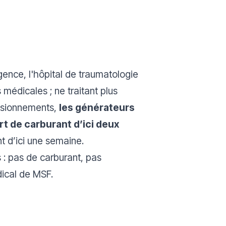
ence, l'hôpital de traumatologie
s médicales ; ne traitant plus
visionnements,
les générateurs
t de carburant d’ici deux
nt d’ici une semaine.
 : pas de carburant, pas
ical de MSF.