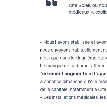
Cité Soleil, où no
médicaux
»,
expli
« Nous l'avons stabilisée et avon
nous envoyons habituellement nos
n'est que dans le cinquième étab
Le manque de carburant affecte a
fortement augmenté et l'app
a annoncé dimanche qu'elle manq
de la capitale, notamment à Cité
«
Les installations médicales, les