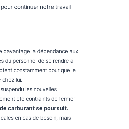
our continuer notre travail
duire davantage la dépendance aux
 du personnel de se rendre à
daptent constamment pour que le
 chez lui.
t suspendu les nouvelles
plement été contraints de fermer
 de carburant se poursuit.
dicales en cas de besoin, mais