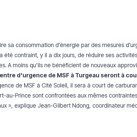
ire sa consommation d’énergie par des mesures d’urg
été contraint, y il a dix jours, de réduire ses activité
es. A moins qu’ils ne bénéficient de nouveaux appro
 centre d'urgence de MSF à Turgeau seront à cour
gence de MSF à Cité Soleil, il sera à court de carbura
rt-au-Prince sont confrontées aux mêmes contraintes
aux
», explique Jean-Gilbert Ndong, coordinateur méd