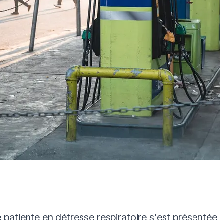
atiente en détresse respiratoire s'est présentée