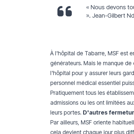
«
Nous devons tou
».
Jean-Gilbert N
À l'hôpital de Tabarre, MSF est e
générateurs. Mais le manque de
l'hôpital pour y assurer leurs g
personnel médical essentiel puisse
Pratiquement tous les établissem
admissions ou les ont limitées au
leurs portes.
D'autres fermeture
Par ailleurs, MSF oriente habitue
cela devient chaque jour plus diffi