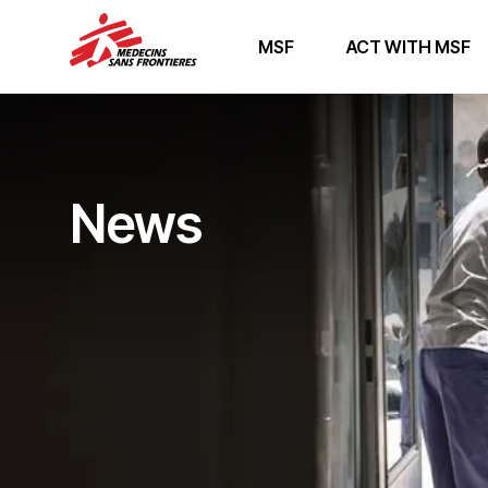
MSF
ACT WITH MSF
News