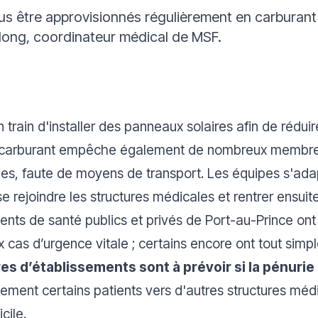
s être approvisionnés régulièrement en carburant p
dong, coordinateur médical de MSF.
n train d'installer des panneaux solaires afin de ré
 carburant empêche également de nombreux membres
ardes, faute de moyens de transport. Les équipes s'a
 rejoindre les structures médicales et rentrer ensuite
ents de santé publics et privés de Port-au-Prince on
x cas d’urgence vitale ; certains encore ont tout sim
s d’établissements sont à prévoir si la pénurie
llement certains patients vers d'autres structures mé
cile.