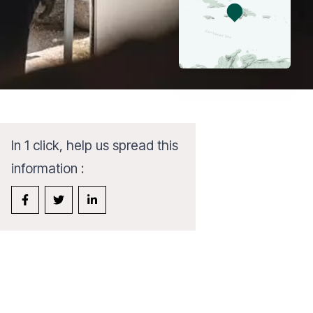
In 1 click, help us spread this
information :