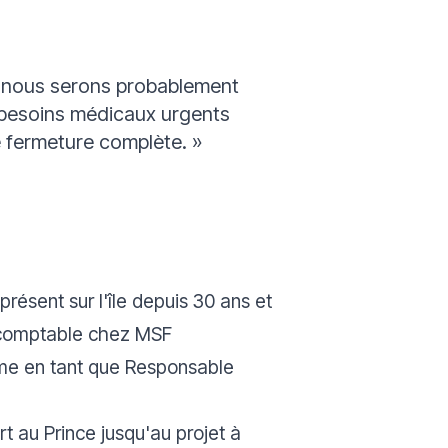
s, nous serons probablement
 besoins médicaux urgents
e fermeture complète.
»
résent sur l'île depuis 30 ans et
e comptable chez MSF
me en tant que Responsable
rt au Prince
jusqu'au projet à