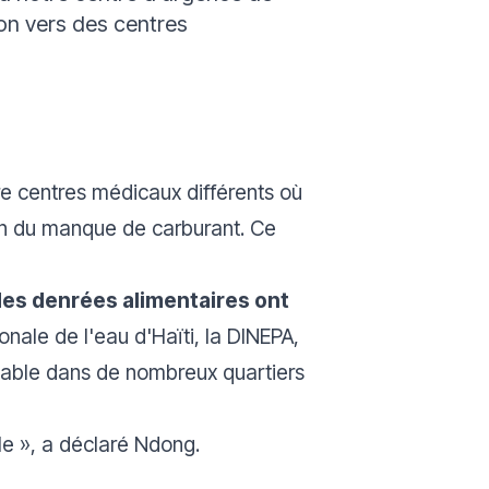
tion vers des centres
tre centres médicaux différents où
son du manque de carburant. Ce
des denrées alimentaires ont
onale de l'eau d'Haïti, la DINEPA,
table dans de nombreux quartiers
le
», a déclaré Ndong.