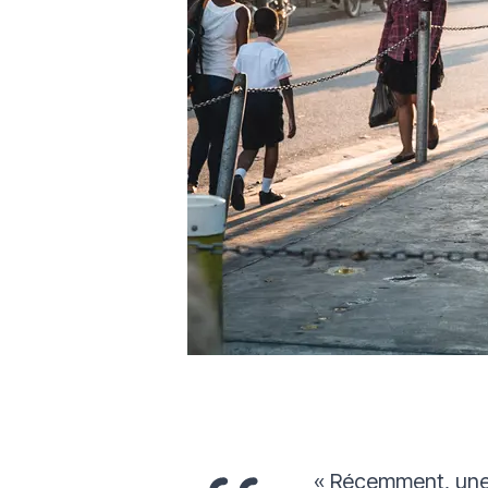
«
Récemment, une p