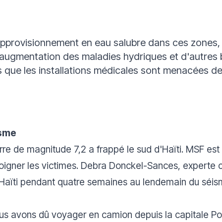
 d’approvisionnement en eau salubre dans ces zone
 augmentation des maladies hydriques et d'autres
rs que les installations médicales sont menacées d
isme
re de magnitude 7,2 a frappé le sud d'Haïti. MSF est p
oigner les victimes. Debra Donckel-Sances, expert
Haïti pendant quatre semaines au lendemain du séis
ous avons dû voyager en camion depuis la capitale
Po