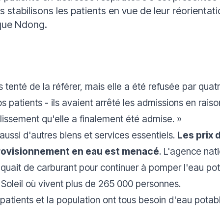
us stabilisons les patients en vue de leur réorienta
que Ndong.
s tenté de la référer, mais elle a été refusée par qua
 patients - ils avaient arrêté les admissions en rai
lissement qu'elle a finalement été admise. »
ussi d'autres biens et services essentiels.
Les prix 
rovisionnement en eau est menacé
. L'agence nati
uait de carburant pour continuer à pomper l'eau po
 Soleil où vivent plus de 265 000 personnes.
 patients et la population ont tous besoin d'eau potab