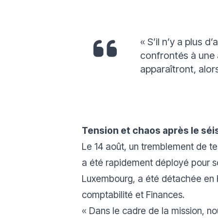
«
S’il n’y a plus
confrontés à une
apparaîtront, alo
Tension et chaos après le sé
Le 14 août, un tremblement de ter
a été rapidement déployé pour s
Luxembourg, a été détachée en 
comptabilité et Finances.
«
Dans le cadre de la mission, n