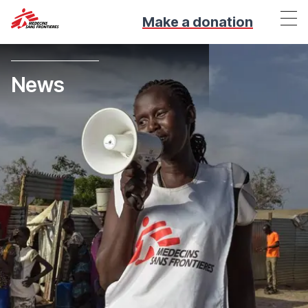
Make a donation
News