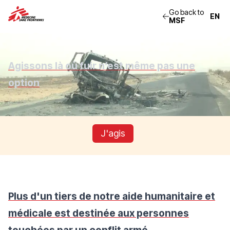
Go back to
MSF
Agissons là où fuir n’est même pas une
option
J'agis
Plus d'un tiers de notre aide humanitaire et
médicale est destinée aux personnes