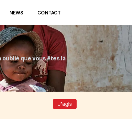
NEWS
CONTACT
 oublié que vous êtes là
J'agis