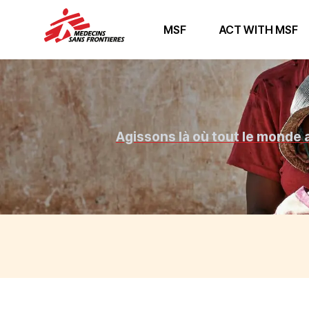
MSF
ACT WITH MSF
Agissons là où tout le monde a