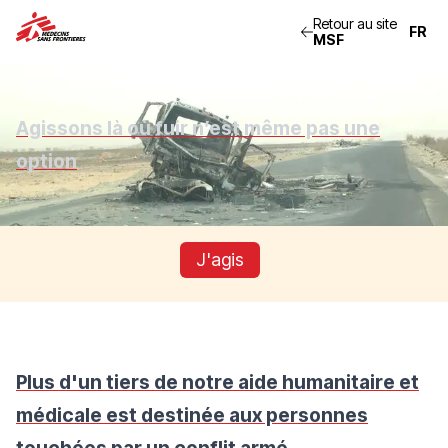
Retour au site
MSF
Agissons là où fuir n’est même pas une
option
J'agis
Plus d'un tiers de notre aide humanitaire et
médicale est destinée aux personnes