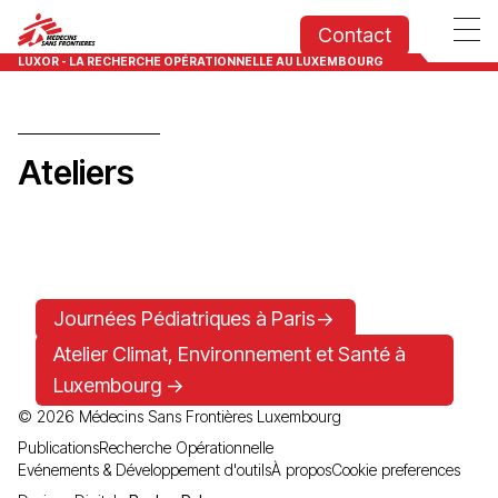
Contact
LUXOR - LA RECHERCHE OPÉRATIONNELLE AU LUXEMBOURG
Ateliers
Journées Pédiatriques à Paris->
Atelier Climat, Environnement et Santé à
Luxembourg ->
©
2026
Médecins Sans Frontières Luxembourg
Publications
Recherche Opérationnelle
Evénements & Développement d'outils
À propos
Cookie preferences