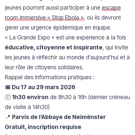
jeunes pourront aussi participer à une
escape
room immersive « Stop Ebola »
, où ils devront
gérer une urgence épidémique en équipe.
« La Grande Expo » est une expérience à la fois
éducative, citoyenne et inspirante
, qui invite
les jeunes à réfléchir au monde d’aujourd’hui et à
leur rôle de citoyens solidaires.
Rappel des informations pratiques :
📅 Du 17 au 29 mars 2026
🕗
1h30 environ
de 8h30 à 16h (dernier créneau
de visite à 14h30)
📍
Parvis de l’Abbaye de Neimënster
Gratuit, inscription requise