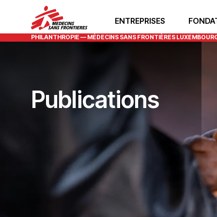
ENTREPRISES
FONDA
PHILANTHROPIE — MÉDECINS SANS FRONTIÈRES LUXEMBOUR
Publications