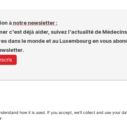
ion à
notre newsletter :
mer c'est déjà aider, suivez l'actualité de Médecin
res dans le monde et au Luxembourg en vous abon
ewsletter.
nscris
nderstand how it is used. If you accept, we'll collect and use your da
y.