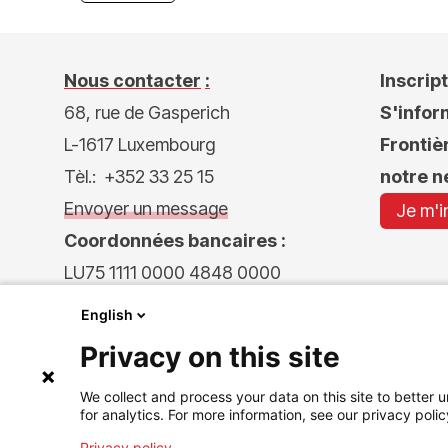
Nous contacter
:
Inscript
68, rue de Gasperich
S'infor
L-1617 Luxembourg
Frontiè
Tèl.: +352 33 25 15
notre n
Envoyer un message
Je m'i
Coordonnées bancaires
:
LU75 1111 0000 4848 0000
English
Privacy on this site
We collect and process your data on this site to better u
for analytics. For more information, see our privacy polic
Privacy policy