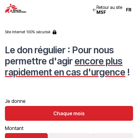
Retour au site
MSF
Site Internet
100% sécurisé
Le don régulier : Pour nous
coordonnées
paiement
permettre d'agir
encore plus
rapidement en cas d'urgence
!
Je donne
Chaque mois
Montant