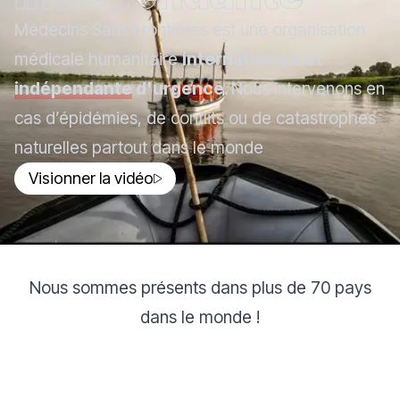
Médecins Sans Frontières est une organisation
médicale humanitaire
internationale et
indépendante
d'urgence.
Nous intervenons en
cas d’épidémies, de conflits ou de catastrophes
naturelles partout dans le monde
Visionner la vidéo
Nous sommes présents dans plus de 70 pays
dans le monde !