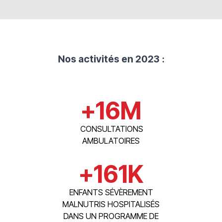
Nos activités en 2023
:
+
16
M
CONSULTATIONS
AMBULATOIRES
+
161
K
ENFANTS SÉVÈREMENT
MALNUTRIS HOSPITALISÉS
DANS UN PROGRAMME DE