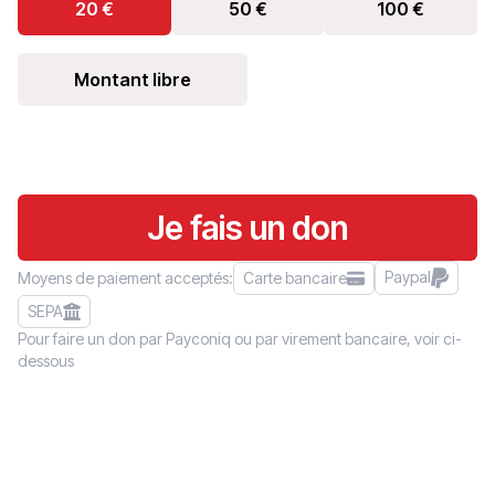
20
€
50
€
100
€
Montant libre
Je fais un don
Paypal
Moyens de paiement acceptés:
Carte bancaire
SEPA
Pour faire un don par Payconiq ou par virement bancaire, voir ci-
dessous