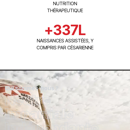
NUTRITION
THÉRAPEUTIQUE
+
337
L
NAISSANCES ASSISTÉES, Y
COMPRIS PAR CÉSARIENNE
Qui sommes-nous ?
Neutre
Impartiale
Indépendante