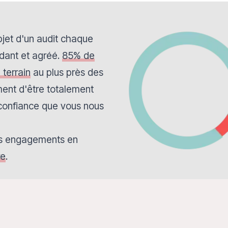
bjet d'un audit chaque
dant et agréé.
85% de
 terrain
au plus près des
ent d'être totalement
 confiance que vous nous
nos engagements en
re
.