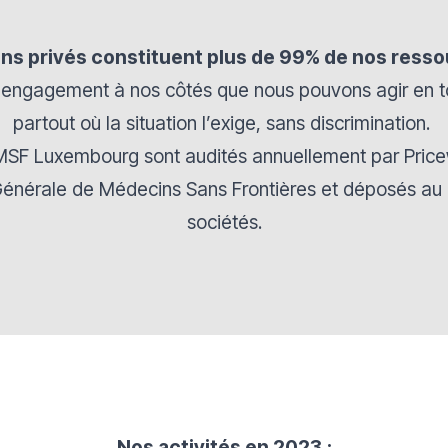
ns privés constituent plus de 99% de nos ress
re engagement à nos côtés que nous pouvons agir en t
partout où la situation l’exige, sans discrimination.
 MSF Luxembourg sont audités annuellement par Pri
énérale de Médecins Sans Frontières et déposés au
sociétés.
Nos activités en 2023
: