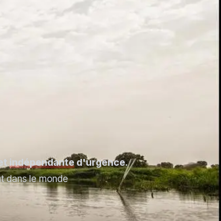
 et
indépendante
d'urgence.
ut dans le monde