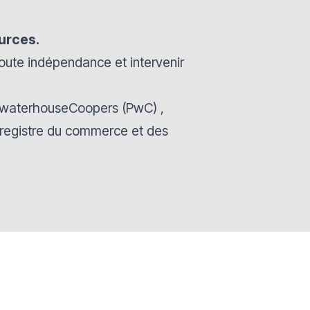
ources.
oute indépendance et intervenir
cewaterhouseCoopers (PwC) ,
 registre du commerce et des