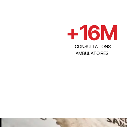
+
16
M
CONSULTATIONS
AMBULATOIRES