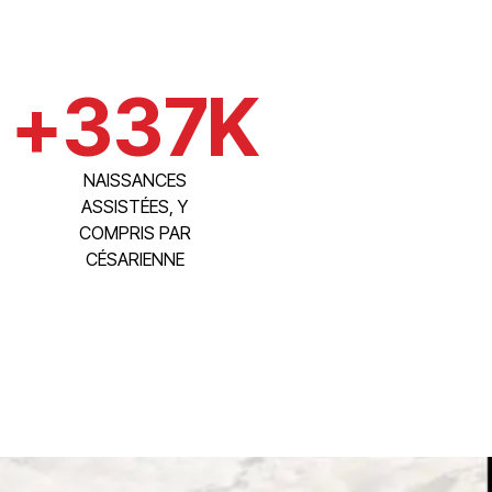
+
337
K
NAISSANCES
ASSISTÉES, Y
COMPRIS PAR
CÉSARIENNE