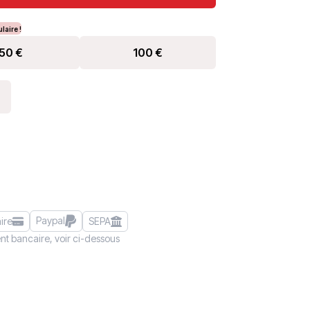
laire !
50
€
100
€
Paypal
ire
SEPA
nt bancaire, voir ci-dessous