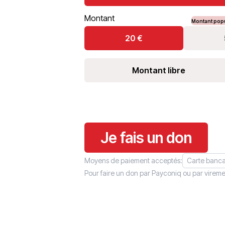
Montant
Montant popu
20
€
Montant libre
Je fais un don
Moyens de paiement acceptés:
Carte banca
Pour faire un don par Payconiq ou par vireme