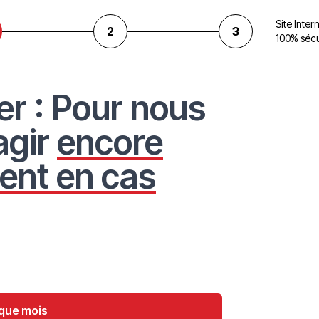
Site Inter
2
3
100% sécu
er : Pour nous
agir
encore
ent en cas
que mois