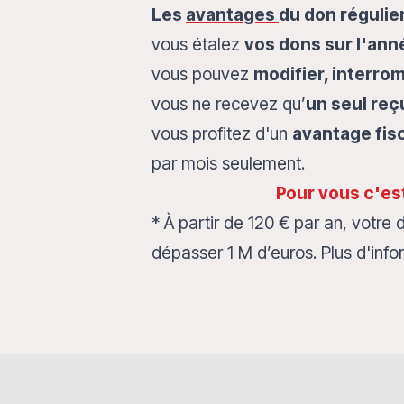
Les
avantages
du don régulier
vous étalez
vos dons sur l'ann
vous pouvez
modifier, interr
vous ne recevez qu’
un seul reç
vous profitez d'un
avantage fis
par mois seulement.
Pour vous c'es
*
À partir de 120
€ par an, votre 
dépasser 1 M d’euros. Plus d'inf