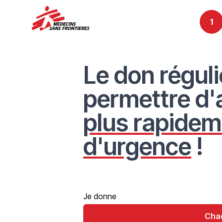
1
Le don réguli
coordonnées
paiement
permettre d'
plus rapidem
d'urgence
!
Je donne
Cha