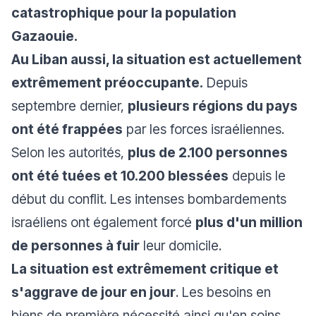
catastrophique pour la population
Gazaouie.
Au Liban aussi, la situation est actuellement
extrêmement préoccupante.
Depuis
septembre dernier,
plusieurs régions du pays
ont été frappées
par les forces israéliennes.
Selon les autorités,
plus de 2.100 personnes
ont été tuées et 10.200 blessées
depuis le
début du conflit. Les intenses bombardements
israéliens ont également forcé
plus d'un million
de personnes à fuir
leur domicile.
La situation est extrêmement critique et
s'aggrave de jour en jour
. Les besoins en
biens de première nécessité ainsi qu'en soins