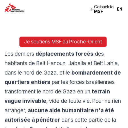
Go back to
MSF
Je soutiens MSF au Proche-Orient
Les derniers
déplacements forcés
des
habitants de Beit Hanoun, Jabalia et Beit Lahia,
dans le nord de Gaza, et le
bombardement de
quartiers entiers
par les forces israéliennes
transforment le nord de Gaza en un
terrain
vague invivable
, vide de toute vie. Pour ne rien
arranger,
aucune aide humanitaire n'a été
autorisée à pénétrer
dans cette partie de la