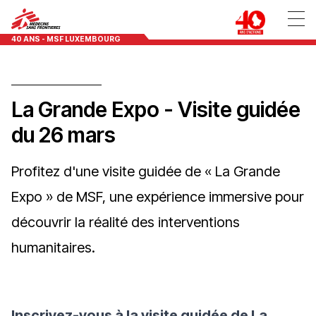
40 ANS - MSF LUXEMBOURG
La Grande Expo - Visite guidée
du 26 mars
Profitez d'une visite guidée de « La Grande
Expo » de MSF, une expérience immersive pour
découvrir la réalité des interventions
humanitaires.
Inscrivez-vous à la visite guidée de
La