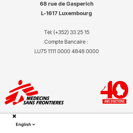
68 rue de Gasperich
L-1617 Luxembourg
Tèl: (+352) 33 25 15
Compte Bancaire :
LU75 1111 0000 4848 0000
English