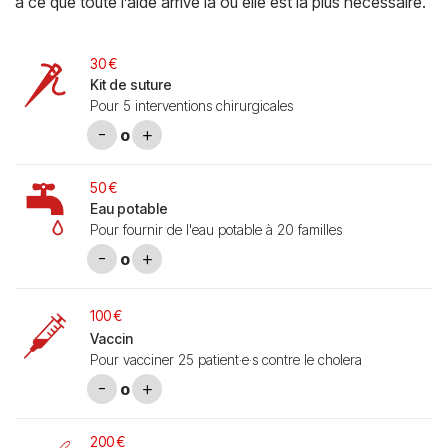
à ce que toute l’aide arrive là où elle est la plus nécessaire.
30 €
Kit de suture
Pour 5 interventions chirurgicales
-
+
0
50 €
Eau potable
Pour fournir de l'eau potable à 20 familles
-
+
0
100 €
Vaccin
Pour vacciner 25 patient·e·s contre le cholera
-
+
0
200 €