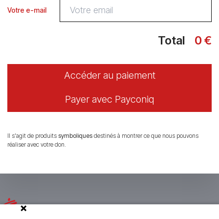
Votre e-mail
Total
0 €
Accéder au paiement
Payer avec Payconiq
Il s'agit de produits
symboliques
destinés à montrer ce que nous pouvons
réaliser avec votre don.