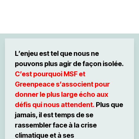
L’enjeu est tel que nous ne
pouvons plus agir de façon isolée.
C’est pourquoi MSF et
Greenpeace s’associent pour
donner le plus large écho aux
défis qui nous attendent.
Plus que
jamais, il est temps de se
rassembler face à la crise
climatique et à ses