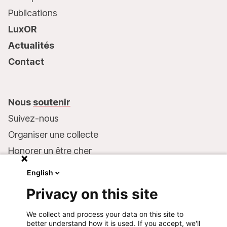
Publications
LuxOR
Actualités
Contact
Nous
soutenir
Suivez-nous
Organiser une collecte
Honorer un être cher
Inscrire MSF dans votre testament
English
Entreprises et philanthropie
Privacy on this site
Faire un don
We collect and process your data on this site to
Coordonnées bancaires :
better understand how it is used. If you accept, we'll