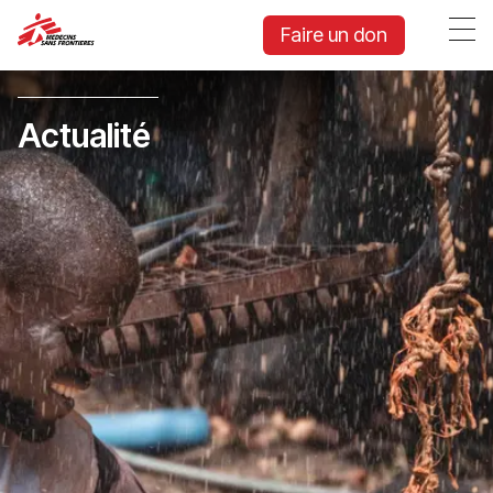
Faire un don
Actualité