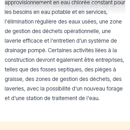
approvisionnement en eau chlorée constant pour
l’avancement du nouveau projet MSF sur la
les besoins en eau potable et en services,
santé sexuelle et reproductive qui ouvrira à
l'élimination régulière des eaux usées, une zone
Port-au-Prince dans les mois à venir, dans un
de gestion des déchets opérationnelle, une
contexte où les femmes sont prises au piège
laverie efficace et l'entretien d'un système de
entre violence et pauvreté.
drainage pompé. Certaines activités liées à la
construction devront également être entreprises,
telles que des fosses septiques, des pièges à
graisse, des zones de gestion des déchets, des
laveries, avec la possibilité d'un nouveau forage
et d'une station de traitement de l'eau.