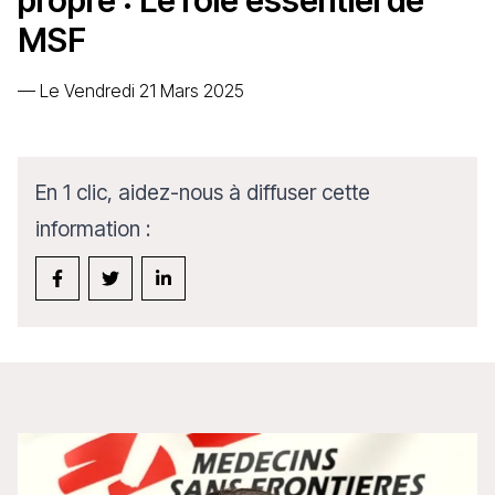
propre : Le rôle essentiel de
MSF
—
Le Vendredi 21 Mars 2025
En 1 clic, aidez-nous à diffuser cette
information :